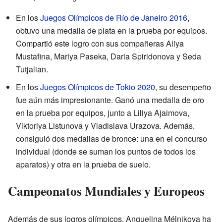
En los
Juegos Olímpicos de Río de Janeiro 2016
,
obtuvo una medalla de plata en la prueba por equipos.
Compartió este logro con sus compañeras Aliya
Mustafina, Mariya Paseka, Daria Spiridonova y Seda
Tutjalian.
En los
Juegos Olímpicos de Tokio 2020
, su desempeño
fue aún más impresionante. Ganó una medalla de oro
en la prueba por equipos, junto a Liliya Ajaimova,
Viktoriya Listunova y Vladislava Urazova. Además,
consiguió dos medallas de bronce: una en el concurso
individual (donde se suman los puntos de todos los
aparatos) y otra en la prueba de suelo.
Campeonatos Mundiales y Europeos
Además de sus logros olímpicos, Anguelina Mélnikova ha