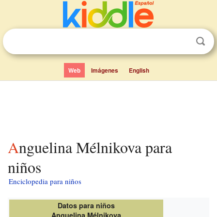
Web
Imágenes
English
Anguelina Mélnikova para
niños
Enciclopedia para niños
Datos para niños
Anguelina Mélnikova