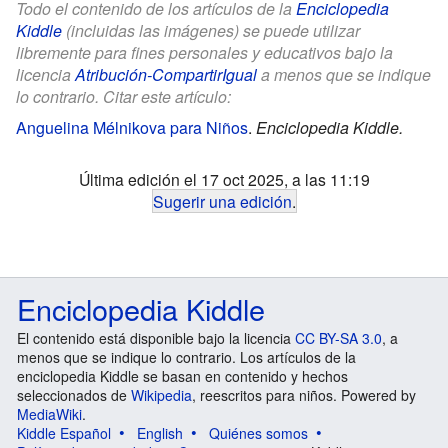
Todo el contenido de los artículos de la
Enciclopedia
Kiddle
(incluidas las imágenes) se puede utilizar
libremente para fines personales y educativos bajo la
licencia
Atribución-CompartirIgual
a menos que se indique
lo contrario. Citar este artículo:
Anguelina Mélnikova para Niños
.
Enciclopedia Kiddle.
Última edición el 17 oct 2025, a las 11:19
Sugerir una edición
.
Enciclopedia Kiddle
El contenido está disponible bajo la licencia
CC BY-SA 3.0
, a
menos que se indique lo contrario. Los artículos de la
enciclopedia Kiddle se basan en contenido y hechos
seleccionados de
Wikipedia
, reescritos para niños. Powered by
MediaWiki
.
Kiddle Español
English
Quiénes somos