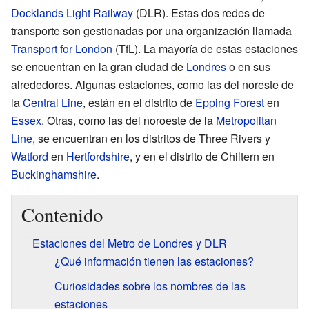
Docklands Light Railway
(DLR). Estas dos redes de
transporte son gestionadas por una organización llamada
Transport for London
(TfL). La mayoría de estas estaciones
se encuentran en la gran ciudad de
Londres
o en sus
alrededores. Algunas estaciones, como las del noreste de
la
Central Line
, están en el distrito de
Epping Forest
en
Essex
. Otras, como las del noroeste de la
Metropolitan
Line
, se encuentran en los distritos de Three Rivers y
Watford
en
Hertfordshire
, y en el distrito de Chiltern en
Buckinghamshire
.
Contenido
Estaciones del Metro de Londres y DLR
¿Qué información tienen las estaciones?
Curiosidades sobre los nombres de las
estaciones