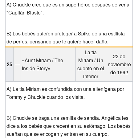
A) Chuckie cree que es un superhéroe después de ver al
"Capitán Blasto".
B) Los bebés quieren proteger a Spike de una estilista
de perros, pensando que le quiere hacer daño.
La tía
22 de
«Aunt Miriam / The
Miriam / Un
25
—
noviembre
Inside Story»
cuento en el
de 1992
interior
A) La tía Miriam es confundida con una alienígena por
Tommy y Chuckie cuando los visita.
B) Chuckie se traga una semilla de sandía. Angélica les
dice a los bebés que crecerá en su estómago. Los bebés
sueñan que se encogen y entran en su cuerpo.