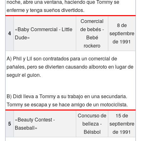
noche, abre una ventana, haciendo que Tommy se
enferme y tenga sueños divertidos.
Comercial
8 de
«Baby Commercial - Little
de bebés -
4
septiembre
Dude»
Bebé
de 1991
rockero
A) Phil y Lil son contratados para un comercial de
pañales, pero se divierten causando alboroto en lugar de
seguir el guion.
B) Didi lleva a Tommy a su trabajo en una secundaria.
Tommy se escapa y se hace amigo de un motociclista.
Concurso de
15 de
«Beauty Contest -
5
belleza -
septiembre
Baseball»
Béisbol
de 1991