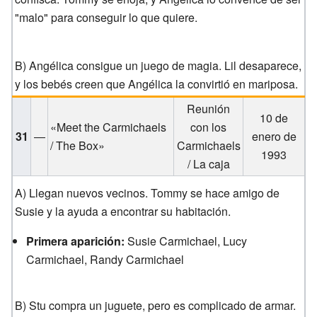
"malo" para conseguir lo que quiere.
B) Angélica consigue un juego de magia. Lil desaparece,
y los bebés creen que Angélica la convirtió en mariposa.
Reunión
10 de
«Meet the Carmichaels
con los
31
—
enero de
/ The Box»
Carmichaels
1993
/ La caja
A) Llegan nuevos vecinos. Tommy se hace amigo de
Susie y la ayuda a encontrar su habitación.
Primera aparición:
Susie Carmichael, Lucy
Carmichael, Randy Carmichael
B) Stu compra un juguete, pero es complicado de armar.