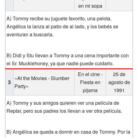
en mi sopa
A) Tommy recibe su juguete favorito, una pelota.
Angélica la lanza al patio de al lado, y los bebés se
aventuran a buscarla.
B) Didi y Stu llevan a Tommy a una cena importante con
el Sr. Mucklehoney, ya que nadie puede cuidarlo.
En el cine -
25 de
«At the Movies - Slumber
3
Fiesta en
agosto de
Party»
pijama
1991
A) Tommy y sus amigos quieren ver una película de
Reptar, pero sus padres los llevan a ver otra película.
B) Angélica se queda a dormir en casa de Tommy. Por la