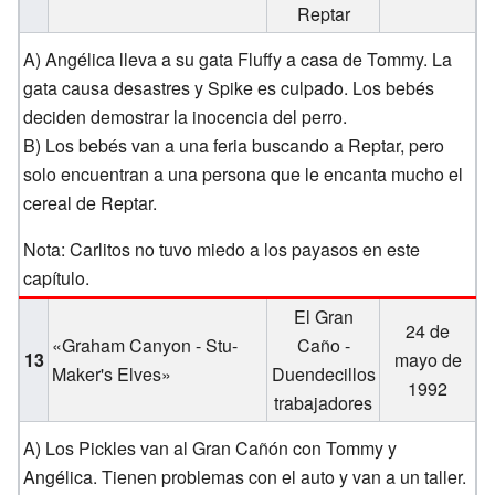
Reptar
A) Angélica lleva a su gata Fluffy a casa de Tommy. La
gata causa desastres y Spike es culpado. Los bebés
deciden demostrar la inocencia del perro.
B) Los bebés van a una feria buscando a Reptar, pero
solo encuentran a una persona que le encanta mucho el
cereal de Reptar.
Nota: Carlitos no tuvo miedo a los payasos en este
capítulo.
El Gran
24 de
«Graham Canyon - Stu-
Caño -
13
mayo de
Maker's Elves»
Duendecillos
1992
trabajadores
A) Los Pickles van al Gran Cañón con Tommy y
Angélica. Tienen problemas con el auto y van a un taller.