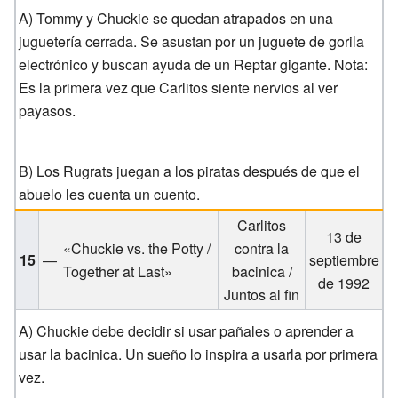
A) Tommy y Chuckie se quedan atrapados en una
juguetería cerrada. Se asustan por un juguete de gorila
electrónico y buscan ayuda de un Reptar gigante. Nota:
Es la primera vez que Carlitos siente nervios al ver
payasos.
B) Los Rugrats juegan a los piratas después de que el
abuelo les cuenta un cuento.
Carlitos
13 de
«Chuckie vs. the Potty /
contra la
15
—
septiembre
Together at Last»
bacinica /
de 1992
Juntos al fin
A) Chuckie debe decidir si usar pañales o aprender a
usar la bacinica. Un sueño lo inspira a usarla por primera
vez.