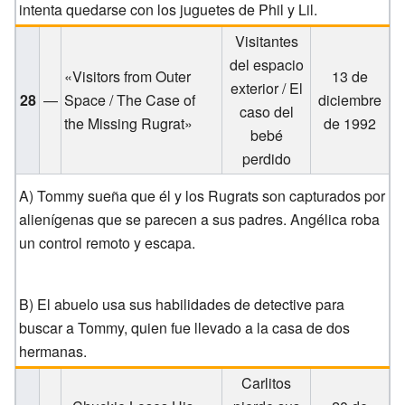
intenta quedarse con los juguetes de Phil y Lil.
Visitantes
del espacio
«Visitors from Outer
13 de
exterior / El
28
—
Space / The Case of
diciembre
caso del
the Missing Rugrat»
de 1992
bebé
perdido
A) Tommy sueña que él y los Rugrats son capturados por
alienígenas que se parecen a sus padres. Angélica roba
un control remoto y escapa.
B) El abuelo usa sus habilidades de detective para
buscar a Tommy, quien fue llevado a la casa de dos
hermanas.
Carlitos