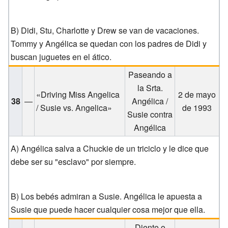
B) Didi, Stu, Charlotte y Drew se van de vacaciones.
Tommy y Angélica se quedan con los padres de Didi y
buscan juguetes en el ático.
Paseando a
la Srta.
«Driving Miss Angelica
2 de mayo
38
—
Angélica /
/ Susie vs. Angelica»
de 1993
Susie contra
Angélica
A) Angélica salva a Chuckie de un triciclo y le dice que
debe ser su "esclavo" por siempre.
B) Los bebés admiran a Susie. Angélica le apuesta a
Susie que puede hacer cualquier cosa mejor que ella.
Diente o