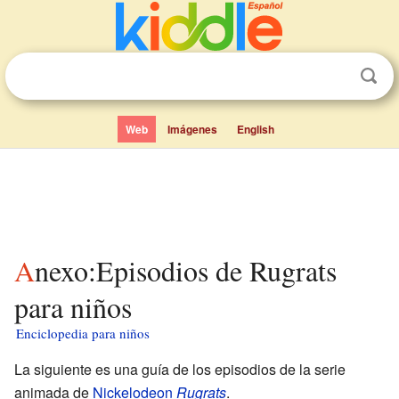
Web
Imágenes
English
Anexo:Episodios de Rugrats
para niños
Enciclopedia para niños
La siguiente es una guía de los episodios de la serie
animada de
Nickelodeon
Rugrats
.