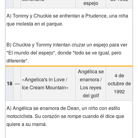
espejo
A) Tommy y Chuckie se enfrentan a Prudence, una niña
que molesta en el parque.
B) Chuckie y Tommy intentan cruzar un espejo para ver
"El mundo del espejo", donde "todo se ve igual, pero
diferente".
Angélica se
4 de
«Angelica's in Love /
enamora /
18
—
octubre de
Ice Cream Mountain»
Los reyes
1992
del golf
A) Angélica se enamora de Dean, un niño con estilo
motociclista. Su corazón se rompe cuando él dice que
quiere a su mamá.