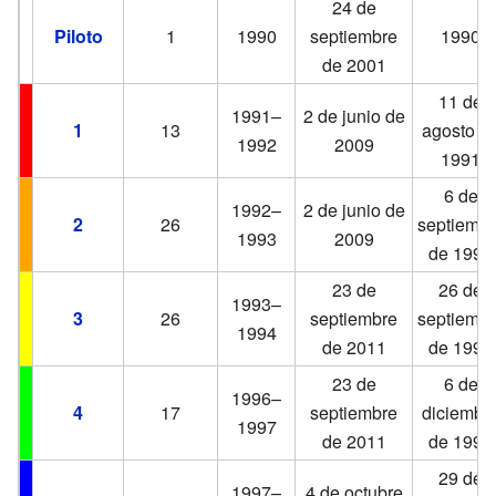
24 de
Piloto
1
1990
septiembre
1990
de 2001
11 de
1991–
2 de junio de
1
13
agosto d
1992
2009
1991
6 de
1992–
2 de junio de
2
26
septiembr
1993
2009
de 1992
23 de
26 de
1993–
3
26
septiembre
septiembr
1994
de 2011
de 1993
23 de
6 de
1996–
4
17
septiembre
diciembr
1997
de 2011
de 1996
29 de
1997–
4 de octubre