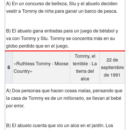
A) En un concurso de belleza, Stu y el abuelo deciden
vestir a Tommy de niña para ganar un barco de pesca.
B) El abuelo gana entradas para un juego de béisbol y
va con Tommy y Stu. Tommy se concentra más en su
globo perdido que en el juego.
Tommy, el
22 de
«Ruthless Tommy - Moose
temible - La
6
septiembre
Country»
tierra del
de 1991
alce
A) Dos personas que hacen cosas malas, pensando que
la casa de Tommy es de un millonario, se llevan al bebé
por error.
B) El abuelo cuenta que vio un alce en el jardín. Los