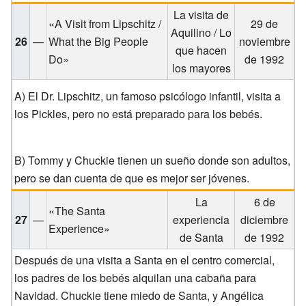
La visita de
«A Visit from Lipschitz /
29 de
Aquilino / Lo
26
—
What the Big People
noviembre
que hacen
Do»
de 1992
los mayores
A) El Dr. Lipschitz, un famoso psicólogo infantil, visita a
los Pickles, pero no está preparado para los bebés.
B) Tommy y Chuckie tienen un sueño donde son adultos,
pero se dan cuenta de que es mejor ser jóvenes.
La
6 de
«The Santa
27
—
experiencia
diciembre
Experience»
de Santa
de 1992
Después de una visita a Santa en el centro comercial,
los padres de los bebés alquilan una cabaña para
Navidad. Chuckie tiene miedo de Santa, y Angélica