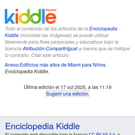
Todo el contenido de los artículos de la
Enciclopedia
Kiddle
(incluidas las imágenes) se puede utilizar
libremente para fines personales y educativos bajo la
licencia
Atribución-CompartirIgual
a menos que se indique
lo contrario. Citar este artículo:
Anexo:Edificios más altos de Miami para Niños
.
Enciclopedia Kiddle.
Última edición el 17 oct 2025, a las 11:19
Sugerir una edición
.
Enciclopedia Kiddle
El contenido está disponible bajo la licencia
CC BY-SA 3.0
, a