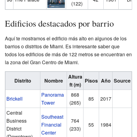
(122)
Edificios destacados por barrio
Aquí te mostramos el edificio más alto en algunos de los
barrios o distritos de Miami. Es interesante saber que
todos los edificios de más de 122 metros se encuentran en
la zona del Gran Centro de Miami.
Altura
Distrito
Nombre
Pisos
Año
Source
ft (m)
Panorama
868
Brickell
85
2017
Tower
(265)
Central
Southeast
Business
764
Financial
55
1984
District
(233)
Center
(Downtown)