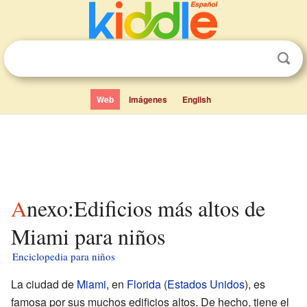
Web
Imágenes
English
Anexo:Edificios más altos de
Miami para niños
Enciclopedia para niños
La ciudad de
Miami
, en
Florida
(
Estados Unidos
), es
famosa por sus muchos edificios altos. De hecho, tiene el