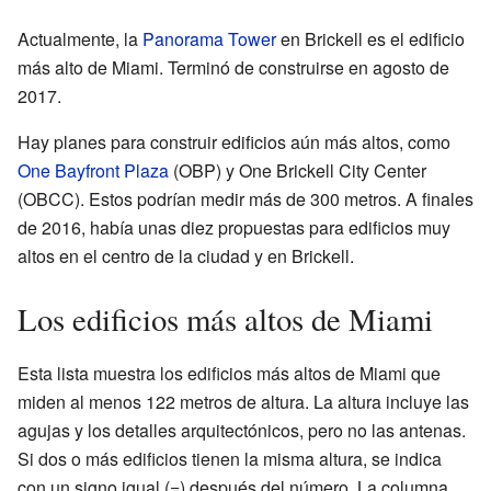
Actualmente, la
Panorama Tower
en Brickell es el edificio
más alto de Miami. Terminó de construirse en agosto de
2017.
Hay planes para construir edificios aún más altos, como
One Bayfront Plaza
(OBP) y One Brickell City Center
(OBCC). Estos podrían medir más de 300 metros. A finales
de 2016, había unas diez propuestas para edificios muy
altos en el centro de la ciudad y en Brickell.
Los edificios más altos de Miami
Esta lista muestra los edificios más altos de Miami que
miden al menos 122 metros de altura. La altura incluye las
agujas y los detalles arquitectónicos, pero no las antenas.
Si dos o más edificios tienen la misma altura, se indica
con un signo igual (=) después del número. La columna