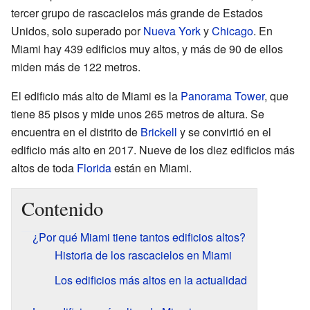
tercer grupo de rascacielos más grande de Estados
Unidos, solo superado por
Nueva York
y
Chicago
. En
Miami hay 439 edificios muy altos, y más de 90 de ellos
miden más de 122 metros.
El edificio más alto de Miami es la
Panorama Tower
, que
tiene 85 pisos y mide unos 265 metros de altura. Se
encuentra en el distrito de
Brickell
y se convirtió en el
edificio más alto en 2017. Nueve de los diez edificios más
altos de toda
Florida
están en Miami.
Contenido
¿Por qué Miami tiene tantos edificios altos?
Historia de los rascacielos en Miami
Los edificios más altos en la actualidad