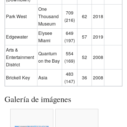
One
709
Park West
Thousand
62
2018
(216)
Museum
Elysee
649
Edgewater
57
2019
Miami
(197)
Arts &
Quantum
554
Entertainment
52
2008
on the Bay
(169)
District
483
Brickell Key
Asia
36
2008
(147)
Galería de imágenes