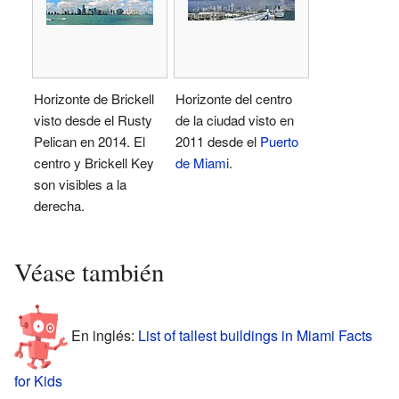
Horizonte de Brickell
Horizonte del centro
visto desde el Rusty
de la ciudad visto en
Pelican en 2014. El
2011 desde el
Puerto
centro y Brickell Key
de Miami
.
son visibles a la
derecha.
Véase también
En inglés:
List of tallest buildings in Miami Facts
for Kids