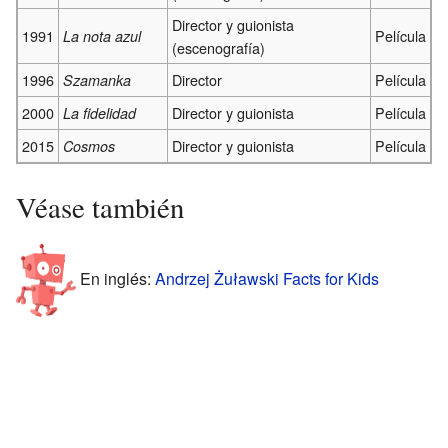
Director y guionista
1991
Película
La nota azul
(escenografía)
1996
Director
Película
Szamanka
2000
Director y guionista
Película
La fidelidad
2015
Director y guionista
Película
Cosmos
Véase también
En inglés:
Andrzej Żuławski Facts for Kids