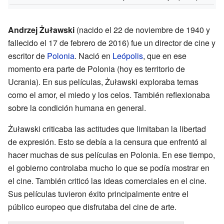
Andrzej Żuławski
(nacido el 22 de noviembre de 1940 y
fallecido el 17 de febrero de 2016) fue un director de cine y
escritor de
Polonia
. Nació en
Leópolis
, que en ese
momento era parte de Polonia (hoy es territorio de
Ucrania). En sus películas, Żuławski exploraba temas
como el amor, el miedo y los celos. También reflexionaba
sobre la condición humana en general.
Żuławski criticaba las actitudes que limitaban la libertad
de expresión. Esto se debía a la censura que enfrentó al
hacer muchas de sus películas en Polonia. En ese tiempo,
el gobierno controlaba mucho lo que se podía mostrar en
el cine. También criticó las ideas comerciales en el cine.
Sus películas tuvieron éxito principalmente entre el
público europeo que disfrutaba del cine de arte.