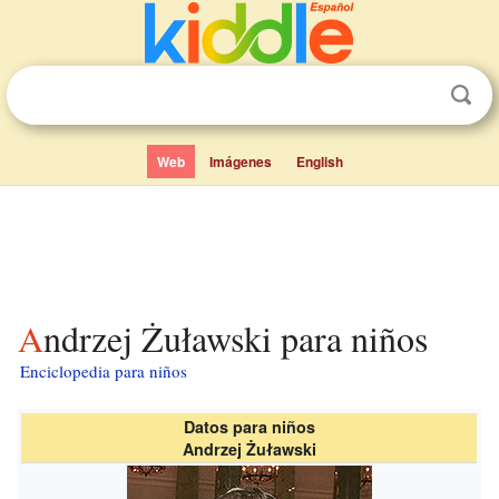
Web
Imágenes
English
Andrzej Żuławski para niños
Enciclopedia para niños
Datos para niños
Andrzej Żuławski