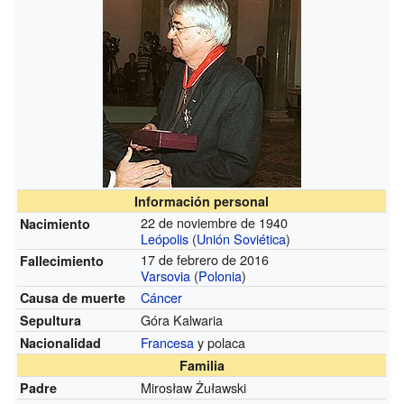
Información personal
22 de noviembre de 1940
Nacimiento
Leópolis
(
Unión Soviética
)
17 de febrero de 2016
Fallecimiento
Varsovia
(
Polonia
)
Cáncer
Causa de muerte
Góra Kalwaria
Sepultura
Francesa
y polaca
Nacionalidad
Familia
Mirosław Żuławski
Padre