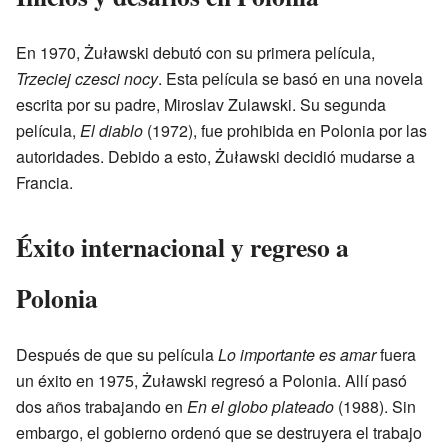
En 1970, Żuławski debutó con su primera película,
Trzeciej czesci nocy
. Esta película se basó en una novela
escrita por su padre, Miroslav Zulawski. Su segunda
película,
El diablo
(1972), fue prohibida en Polonia por las
autoridades. Debido a esto, Żuławski decidió mudarse a
Francia.
Éxito internacional y regreso a
Polonia
Después de que su película
Lo importante es amar
fuera
un éxito en 1975, Żuławski regresó a Polonia. Allí pasó
dos años trabajando en
En el globo plateado
(1988). Sin
embargo, el gobierno ordenó que se destruyera el trabajo