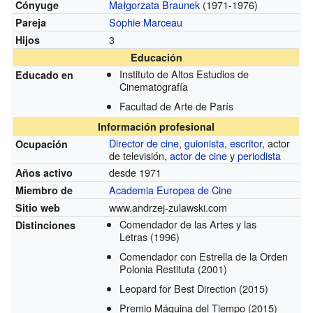
Małgorzata Braunek
(1971-1976)
Cónyuge
Sophie Marceau
Pareja
3
Hijos
Educación
Instituto de Altos Estudios de
Educado en
Cinematografía
Facultad de Arte de París
Información profesional
Director de cine
,
guionista
,
escritor
, actor
Ocupación
de televisión,
actor de cine
y
periodista
desde 1971
Años activo
Academia Europea de Cine
Miembro de
www.andrzej-zulawski.com
Sitio web
Comendador de las Artes y las
Distinciones
Letras
(1996)
Comendador con Estrella de la Orden
Polonia Restituta
(2001)
Leopard for Best Direction
(2015)
Premio Máquina del Tiempo
(2015)