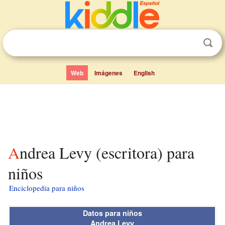
Web
Imágenes
English
Andrea Levy (escritora) para
niños
Enciclopedia para niños
Datos para niños
Andrea Levy