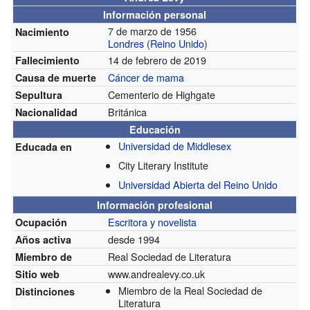
Información personal
7 de marzo de 1956
Nacimiento
Londres
(
Reino Unido
)
14 de febrero de 2019
Fallecimiento
Cáncer de mama
Causa de muerte
Cementerio de Highgate
Sepultura
Británica
Nacionalidad
Educación
Universidad de Middlesex
Educada en
City Literary Institute
Universidad Abierta del Reino Unido
Información profesional
Escritora
y
novelista
Ocupación
desde 1994
Años activa
Real Sociedad de Literatura
Miembro de
www.andrealevy.co.uk
Sitio web
Miembro de la Real Sociedad de
Distinciones
Literatura