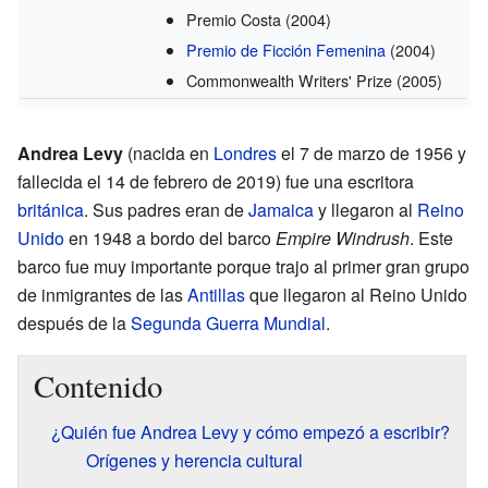
Premio Costa
(2004)
Premio de Ficción Femenina
(2004)
Commonwealth Writers' Prize
(2005)
Andrea Levy
(nacida en
Londres
el 7 de marzo de 1956 y
fallecida el 14 de febrero de 2019) fue una escritora
británica
. Sus padres eran de
Jamaica
y llegaron al
Reino
Unido
en 1948 a bordo del barco
Empire Windrush
. Este
barco fue muy importante porque trajo al primer gran grupo
de inmigrantes de las
Antillas
que llegaron al Reino Unido
después de la
Segunda Guerra Mundial
.
Contenido
¿Quién fue Andrea Levy y cómo empezó a escribir?
Orígenes y herencia cultural