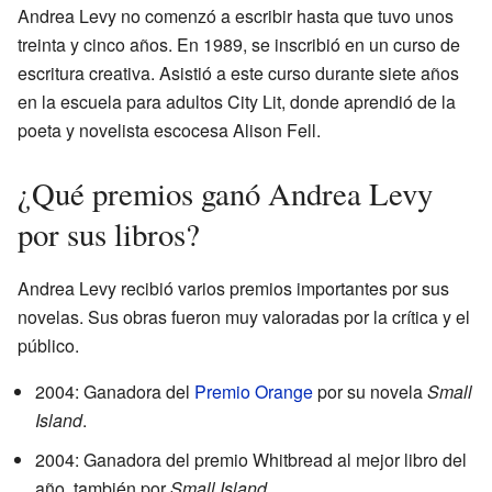
Andrea Levy no comenzó a escribir hasta que tuvo unos
treinta y cinco años. En 1989, se inscribió en un curso de
escritura creativa. Asistió a este curso durante siete años
en la escuela para adultos City Lit, donde aprendió de la
poeta y novelista escocesa Alison Fell.
¿Qué premios ganó Andrea Levy
por sus libros?
Andrea Levy recibió varios premios importantes por sus
novelas. Sus obras fueron muy valoradas por la crítica y el
público.
2004: Ganadora del
Premio Orange
por su novela
Small
Island
.
2004: Ganadora del premio Whitbread al mejor libro del
año, también por
Small Island
.