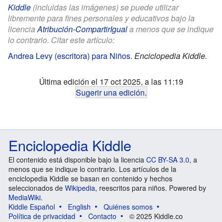
Kiddle
(incluidas las imágenes) se puede utilizar
libremente para fines personales y educativos bajo la
licencia
Atribución-CompartirIgual
a menos que se indique
lo contrario. Citar este artículo:
Andrea Levy (escritora) para Niños
.
Enciclopedia Kiddle.
Última edición el 17 oct 2025, a las 11:19
Sugerir una edición
.
Enciclopedia Kiddle
El contenido está disponible bajo la licencia
CC BY-SA 3.0
, a
menos que se indique lo contrario. Los artículos de la
enciclopedia Kiddle se basan en contenido y hechos
seleccionados de
Wikipedia
, reescritos para niños. Powered by
MediaWiki
.
Kiddle Español
English
Quiénes somos
Política de privacidad
Contacto
© 2025 Kiddle.co