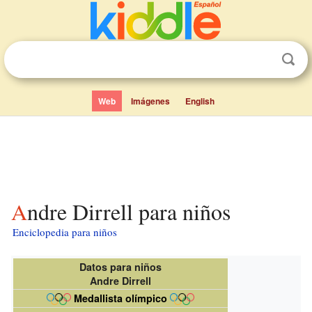
Web
Imágenes
English
Andre Dirrell para niños
Enciclopedia para niños
Datos para niños
Andre Dirrell
Medallista olímpico