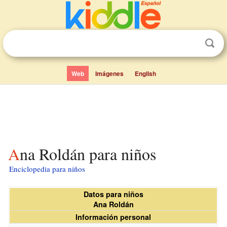
Web
Imágenes
English
Ana Roldán para niños
Enciclopedia para niños
Datos para niños
Ana Roldán
Información personal