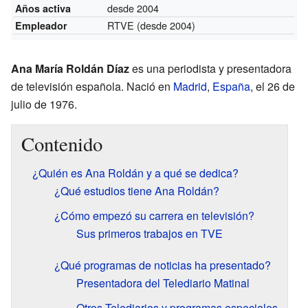
desde 2004
Años activa
RTVE
(desde 2004)
Empleador
Ana María Roldán Díaz
es una periodista y presentadora
de televisión española. Nació en
Madrid
,
España
, el 26 de
julio de 1976.
Contenido
¿Quién es Ana Roldán y a qué se dedica?
¿Qué estudios tiene Ana Roldán?
¿Cómo empezó su carrera en televisión?
Sus primeros trabajos en TVE
¿Qué programas de noticias ha presentado?
Presentadora del Telediario Matinal
Otros Telediarios y programas especiales