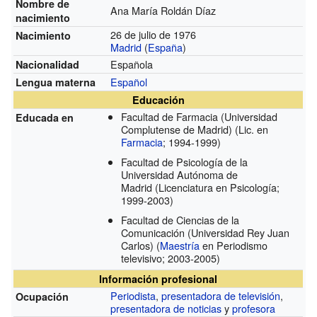
Nombre de
Ana María Roldán Díaz
nacimiento
26 de julio de 1976
Nacimiento
Madrid
(
España
)
Española
Nacionalidad
Español
Lengua materna
Educación
Facultad de Farmacia (Universidad
Educada en
Complutense de Madrid)
(Lic. en
Farmacia
; 1994-1999)
Facultad de Psicología de la
Universidad Autónoma de
Madrid
(Licenciatura en Psicología;
1999-2003)
Facultad de Ciencias de la
Comunicación (Universidad Rey Juan
Carlos)
(
Maestría
en Periodismo
televisivo; 2003-2005)
Información profesional
Periodista
,
presentadora de televisión
,
Ocupación
presentadora de noticias
y
profesora