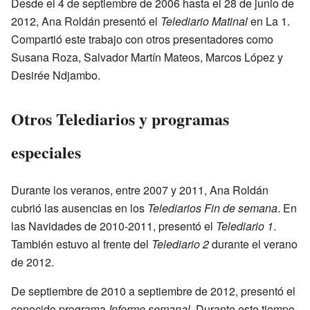
Desde el 4 de septiembre de 2006 hasta el 28 de junio de
2012, Ana Roldán presentó el
Telediario Matinal
en La 1.
Compartió este trabajo con otros presentadores como
Susana Roza, Salvador Martín Mateos, Marcos López y
Desirée Ndjambo.
Otros Telediarios y programas
especiales
Durante los veranos, entre 2007 y 2011, Ana Roldán
cubrió las ausencias en los
Telediarios Fin de semana
. En
las Navidades de 2010-2011, presentó el
Telediario 1
.
También estuvo al frente del
Telediario 2
durante el verano
de 2012.
De septiembre de 2010 a septiembre de 2012, presentó el
conocido programa
Informe semanal
. Durante este tiempo,