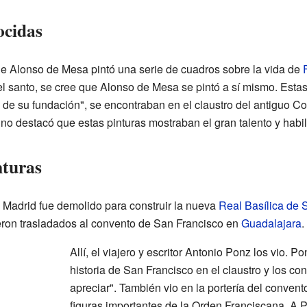
cidas
 Alonso de Mesa pintó una serie de cuadros sobre la vida de
 del santo, se cree que Alonso de Mesa se pintó a sí mismo. Estas
 de su fundación", se encontraban en el claustro del antiguo C
o destacó que estas pinturas mostraban el gran talento y habil
nturas
Madrid fue demolido para construir la nueva
Real Basílica de 
ron trasladados al convento de San Francisco en
Guadalajara
.
Allí, el viajero y escritor Antonio Ponz los vio. 
historia de San Francisco en el claustro y los c
apreciar". También vio en la portería del convent
figuras importantes de la Orden Franciscana. A 