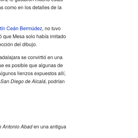
ras como en los detalles de la
tín Ceán Bermúdez
, no tuvo
ó que Mesa solo había imitado
cción del dibujo.
adalajara se convirtió en una
que es posible que algunas de
lgunos lienzos expuestos allí,
y
San Diego de Alcalá
, podrían
 Antonio Abad
en una antigua