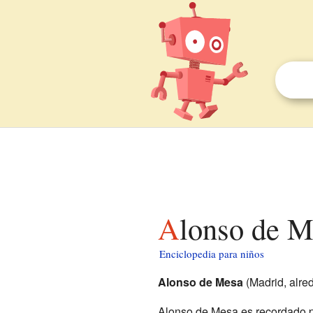
Alonso de M
Enciclopedia para niños
Alonso de Mesa
(Madrid, alred
Alonso de Mesa es recordado po