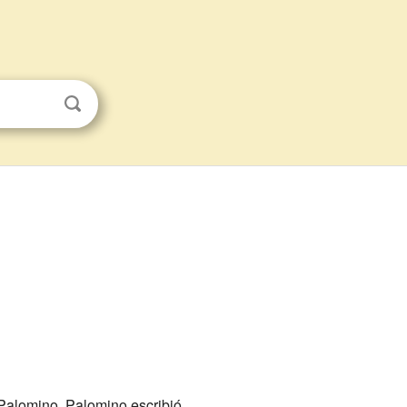
 Palomino. Palomino escribió