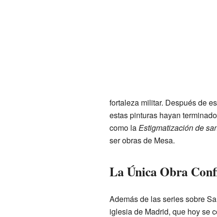
fortaleza militar. Después de e
estas pinturas hayan terminado
como la
Estigmatización de sa
ser obras de Mesa.
La Única Obra Con
Además de las series sobre S
iglesia de Madrid, que hoy se c