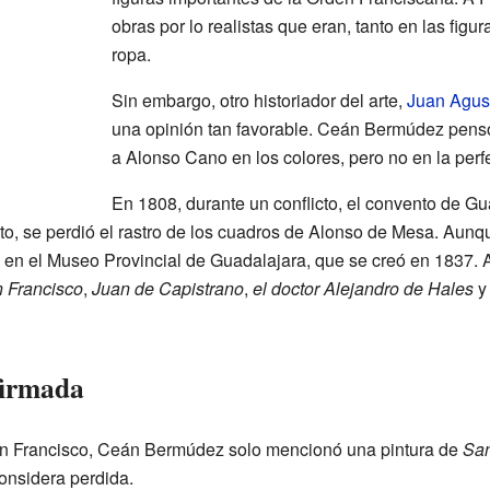
obras por lo realistas que eran, tanto en las figu
ropa.
Sin embargo, otro historiador del arte,
Juan Agus
una opinión tan favorable. Ceán Bermúdez pens
a Alonso Cano en los colores, pero no en la perfe
En 1808, durante un conflicto, el convento de Gu
sto, se perdió el rastro de los cuadros de Alonso de Mesa. Aun
 en el Museo Provincial de Guadalajara, que se creó en 1837. A
n Francisco
,
Juan de Capistrano
,
el doctor Alejandro de Hales
firmada
an Francisco, Ceán Bermúdez solo mencionó una pintura de
San
onsidera perdida.