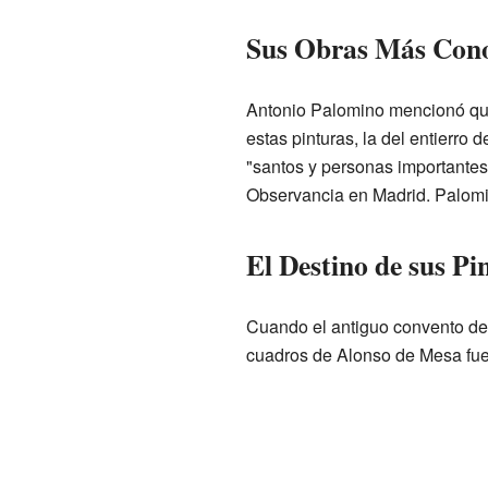
Sus Obras Más Cono
Antonio Palomino mencionó que
estas pinturas, la del entierro
"santos y personas importantes
Observancia en Madrid. Palomin
El Destino de sus Pi
Cuando el antiguo convento de 
cuadros de Alonso de Mesa fue