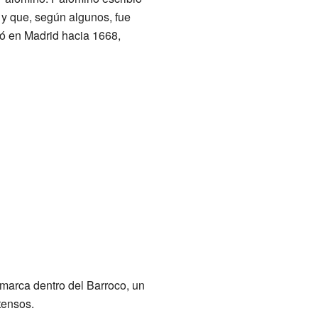
 y que, según algunos, fue
ió en Madrid hacia 1668,
nmarca dentro del Barroco, un
tensos.