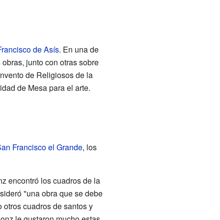
Francisco de Asís
. En una de
 obras, junto con otras sobre
onvento de Religiosos de la
idad de Mesa para el arte.
San Francisco el Grande
, los
Ponz encontró los cuadros de la
onsideró "una obra que se debe
o otros cuadros de santos y
Ponz le gustaron mucho estas