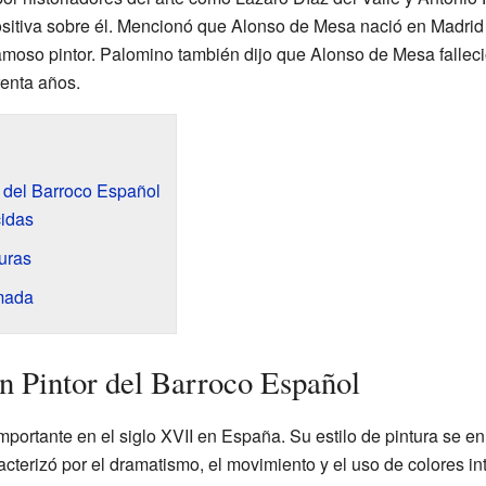
ositiva sobre él. Mencionó que Alonso de Mesa nació en Madrid
famoso pintor. Palomino también dijo que Alonso de Mesa fallec
enta años.
 del Barroco Español
idas
uras
mada
 Pintor del Barroco Español
mportante en el siglo XVII en España. Su estilo de pintura se e
acterizó por el dramatismo, el movimiento y el uso de colores in