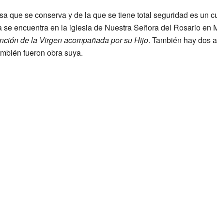
 que se conserva y de la que se tiene total seguridad es un cua
a se encuentra en la iglesia de Nuestra Señora del Rosario en
nción de la Virgen acompañada por su Hijo
. También hay dos a
ambién fueron obra suya.