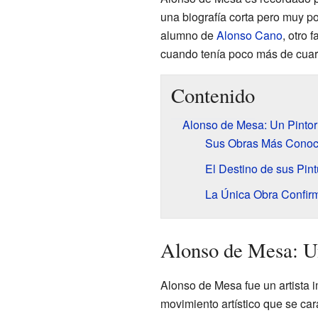
una biografía corta pero muy p
alumno de
Alonso Cano
, otro 
cuando tenía poco más de cuar
Contenido
Alonso de Mesa: Un Pintor
Sus Obras Más Conoc
El Destino de sus Pint
La Única Obra Confir
Alonso de Mesa: Un
Alonso de Mesa fue un artista i
movimiento artístico que se car