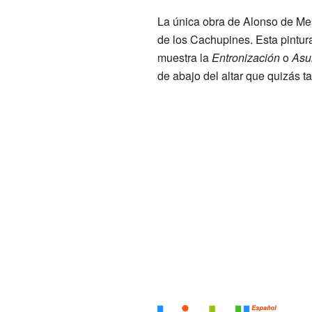
La única obra de Alonso de Mesa
de los Cachupines. Esta pintur
muestra la
Entronización
o
Asu
de abajo del altar que quizás t