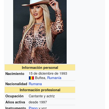
Información personal
15 de diciembre de 1993
Nacimiento
Buftea,
Rumanía
Rumana
Nacionalidad
Información profesional
Cantante y actriz
Ocupación
desde 1997
Años activa
Piano
y voz
Instrumento