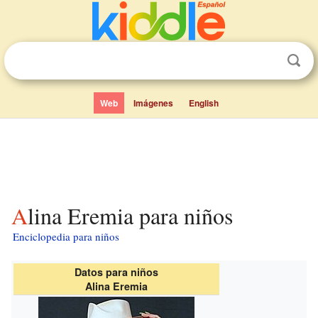
Web
Imágenes
English
Alina Eremia para niños
Enciclopedia para niños
Datos para niños
Alina Eremia