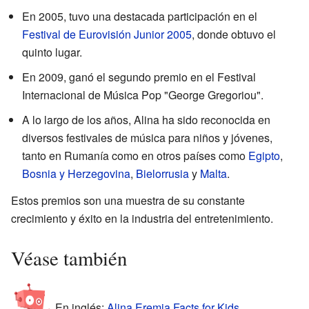
En 2005, tuvo una destacada participación en el
Festival de Eurovisión Junior 2005
, donde obtuvo el
quinto lugar.
En 2009, ganó el segundo premio en el Festival
Internacional de Música Pop "George Gregoriou".
A lo largo de los años, Alina ha sido reconocida en
diversos festivales de música para niños y jóvenes,
tanto en Rumanía como en otros países como
Egipto
,
Bosnia y Herzegovina
,
Bielorrusia
y
Malta
.
Estos premios son una muestra de su constante
crecimiento y éxito en la industria del entretenimiento.
Véase también
En inglés:
Alina Eremia Facts for Kids