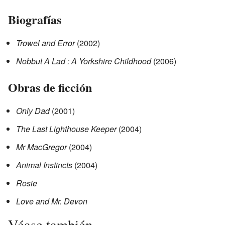
Biografías
Trowel and Error
(2002)
Nobbut A Lad : A Yorkshire Childhood
(2006)
Obras de ficción
Only Dad
(2001)
The Last Lighthouse Keeper
(2004)
Mr MacGregor
(2004)
Animal Instincts
(2004)
Rosie
Love and Mr. Devon
Véase también