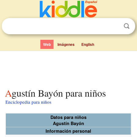
Web
Imágenes
English
Agustín Bayón para niños
Enciclopedia para niños
Datos para niños
Agustín Bayón
Información personal