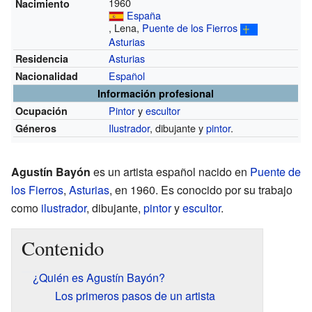
1960
Nacimiento
España
, Lena,
Puente de los Fierros
Asturias
Asturias
Residencia
Español
Nacionalidad
Información profesional
Pintor
y
escultor
Ocupación
Ilustrador
, dibujante y
pintor
.
Géneros
Agustín Bayón
es un artista español nacido en
Puente de
los Fierros
,
Asturias
, en 1960. Es conocido por su trabajo
como
ilustrador
, dibujante,
pintor
y
escultor
.
Contenido
¿Quién es Agustín Bayón?
Los primeros pasos de un artista