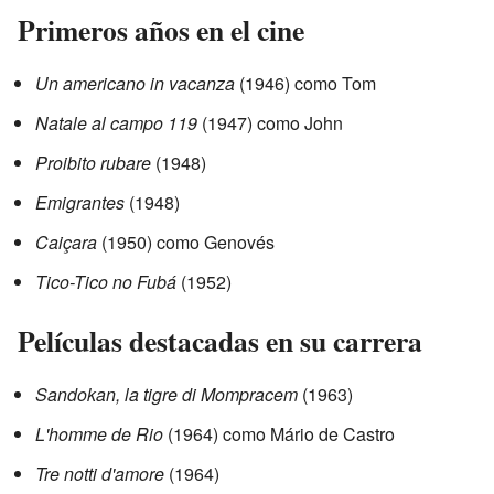
Primeros años en el cine
Un americano in vacanza
(1946) como Tom
Natale al campo 119
(1947) como John
Proibito rubare
(1948)
Emigrantes
(1948)
Caiçara
(1950) como Genovés
Tico-Tico no Fubá
(1952)
Películas destacadas en su carrera
Sandokan, la tigre di Mompracem
(1963)
L'homme de Rio
(1964) como Mário de Castro
Tre notti d'amore
(1964)