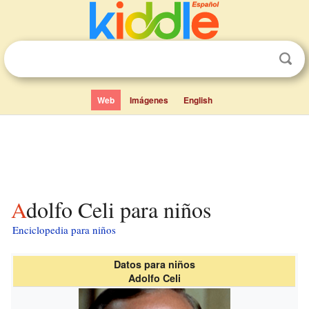
Web
Imágenes
English
Adolfo Celi para niños
Enciclopedia para niños
Datos para niños
Adolfo Celi