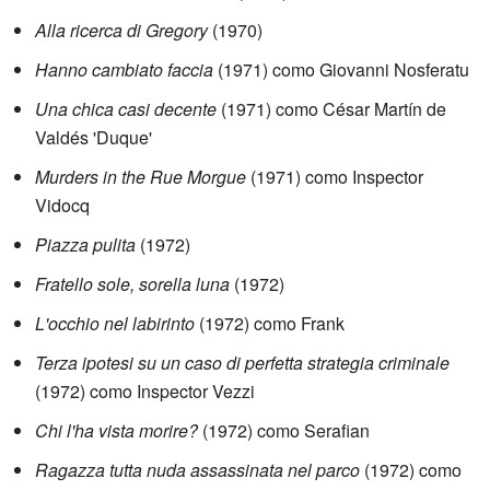
Alla ricerca di Gregory
(1970)
Hanno cambiato faccia
(1971) como Giovanni Nosferatu
Una chica casi decente
(1971) como César Martín de
Valdés 'Duque'
Murders in the Rue Morgue
(1971) como Inspector
Vidocq
Piazza pulita
(1972)
Fratello sole, sorella luna
(1972)
L'occhio nel labirinto
(1972) como Frank
Terza ipotesi su un caso di perfetta strategia criminale
(1972) como Inspector Vezzi
Chi l'ha vista morire?
(1972) como Serafian
Ragazza tutta nuda assassinata nel parco
(1972) como