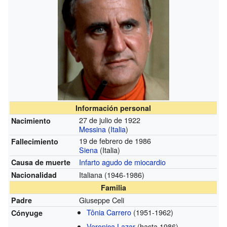
Información personal
27 de julio de 1922
Nacimiento
Messina
(
Italia
)
19 de febrero de 1986
Fallecimiento
Siena
(Italia)
Infarto agudo de miocardio
Causa de muerte
Italiana
(1946-1986)
Nacionalidad
Familia
Giuseppe Celi
Padre
Tônia Carrero
(1951-1962)
Cónyuge
Veronica Lazar
(hasta 1986)