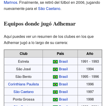
Marinos
. Finalmente, se retiró del fútbol en 2006, jugando
nuevamente para el
São Caetano
.
Equipos donde jugó Adhemar
Aquí puedes ver un resumen de los clubes en los que
Adhemar jugó a lo largo de su carrera:
Club
País
Año
Estrela
Brasil
1991 - 1993
São José
Brasil
1994
São Bento
Brasil
1995 - 1996
Corinthians Paulista
Brasil
1996
São Caetano
Brasil
1997
Ponta Grossa
Brasil
1998