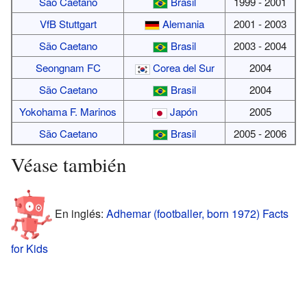
São Caetano
Brasil
1999 - 2001
VfB Stuttgart
Alemania
2001 - 2003
São Caetano
Brasil
2003 - 2004
Seongnam FC
Corea del Sur
2004
São Caetano
Brasil
2004
Yokohama F. Marinos
Japón
2005
São Caetano
Brasil
2005 - 2006
Véase también
En inglés:
Adhemar (footballer, born 1972) Facts
for Kids