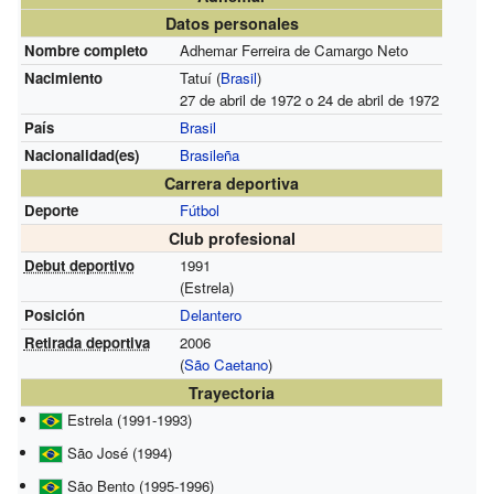
Datos personales
Nombre completo
Adhemar Ferreira de Camargo Neto
Nacimiento
Tatuí (
Brasil
)
27 de abril de 1972 o 24 de abril de 1972
País
Brasil
Nacionalidad(es)
Brasileña
Carrera deportiva
Deporte
Fútbol
Club profesional
Debut deportivo
1991
(Estrela)
Posición
Delantero
Retirada deportiva
2006
(
São Caetano
)
Trayectoria
Estrela (1991-1993)
São José (1994)
São Bento (1995-1996)