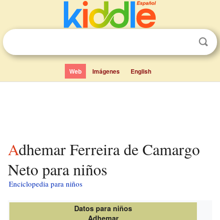
Web
Imágenes
English
Adhemar Ferreira de Camargo
Neto para niños
Enciclopedia para niños
Datos para niños
Adhemar