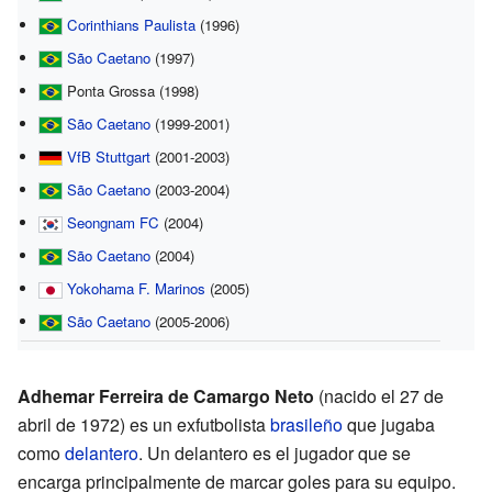
Corinthians Paulista
(1996)
São Caetano
(1997)
Ponta Grossa (1998)
São Caetano
(1999-2001)
VfB Stuttgart
(2001-2003)
São Caetano
(2003-2004)
Seongnam FC
(2004)
São Caetano
(2004)
Yokohama F. Marinos
(2005)
São Caetano
(2005-2006)
Adhemar Ferreira de Camargo Neto
(nacido el 27 de
abril de 1972) es un exfutbolista
brasileño
que jugaba
como
delantero
. Un delantero es el jugador que se
encarga principalmente de marcar goles para su equipo.