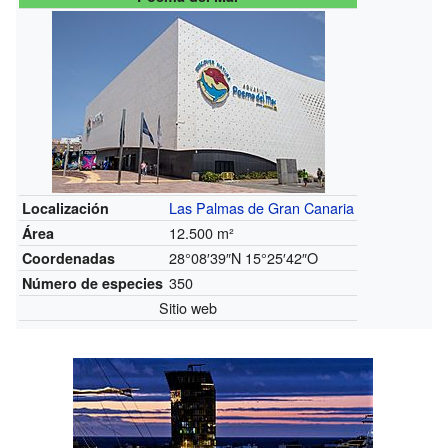
Las Palmas de Gran Canaria
Localización
12.500 m²
Área
28°08′39″N
15°25′42″O
Coordenadas
350
Número de especies
Sitio web