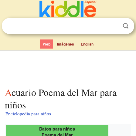
Web
Imágenes
English
Acuario Poema del Mar para
niños
Enciclopedia para niños
Datos para niños
Poema del Mar