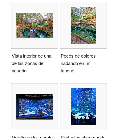
Vista interior de una
Peces de colores
de las zonas del
nadando en un
acuario.
tanque.
Detalle de los corales
Visitantes observando