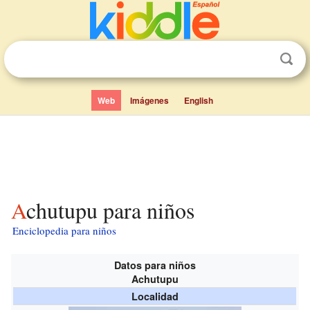
Web
Imágenes
English
Achutupu para niños
Enciclopedia para niños
Datos para niños
Achutupu
Localidad