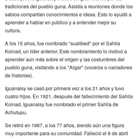
tradiciones del pueblo guna. Asistía a reuniones donde los
sabios compartían conocimientos e ideas. Esto lo ayudó a
aprender a hablar en público y a entender mejor su
cultura.
A los 15 años, fue nombrado "sualibed" por el Sahila
Koinad, un líder anterior. Este nombramiento lo motivó a
aprender aún más sobre el origen y las costumbres del
pueblo guna, visitando a los "Argar" (voceros o narradores
de historias).
Iguanaisy se casó por primera vez a los 21 años y tuvo
cuatro hijos. En 1921, después del fallecimiento del Sahila
Koinad, Iguanaisy fue nombrado el primer Sahila de
Achutupu.
Se retiró en 1967, a los 77 años, siendo aún una figura
muy importante para su comunidad. Falleció el 8 de abril