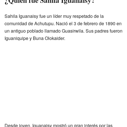
Sahila Iguanaisy fue un líder muy respetado de la
comunidad de Achutupu. Nació el 3 de febrero de 1890 en
un antiguo poblado llamado Guasirwila. Sus padres fueron
Iguaniquipe y Buna Olokaider.
Desde joven, Iguanaisy mostró un gran interés por las