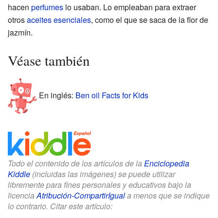
hacen
perfumes
lo usaban. Lo empleaban para extraer
otros
aceites esenciales
, como el que se saca de la flor de
jazmín.
Véase también
En inglés:
Ben oil Facts for Kids
Todo el contenido de los artículos de la
Enciclopedia
Kiddle
(incluidas las imágenes) se puede utilizar
libremente para fines personales y educativos bajo la
licencia
Atribución-CompartirIgual
a menos que se indique
lo contrario. Citar este artículo: