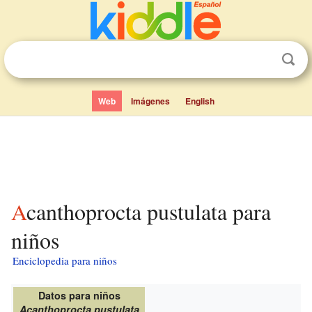
Web
Imágenes
English
Acanthoprocta pustulata para
niños
Enciclopedia para niños
Datos para niños
Acanthoprocta pustulata