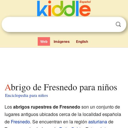
Web
Imágenes
English
Abrigo de Fresnedo para niños
Enciclopedia para niños
Los
abrigos rupestres de Fresnedo
son un conjunto de
lugares antiguos ubicados cerca de la localidad española
de
Fresnedo
. Se encuentran en la región
asturiana
de