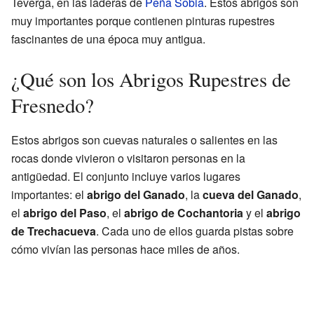
Teverga, en las laderas de
Peña Sobia
. Estos abrigos son
muy importantes porque contienen pinturas rupestres
fascinantes de una época muy antigua.
¿Qué son los Abrigos Rupestres de
Fresnedo?
Estos abrigos son cuevas naturales o salientes en las
rocas donde vivieron o visitaron personas en la
antigüedad. El conjunto incluye varios lugares
importantes: el
abrigo del Ganado
, la
cueva del Ganado
,
el
abrigo del Paso
, el
abrigo de Cochantoria
y el
abrigo
de Trechacueva
. Cada uno de ellos guarda pistas sobre
cómo vivían las personas hace miles de años.