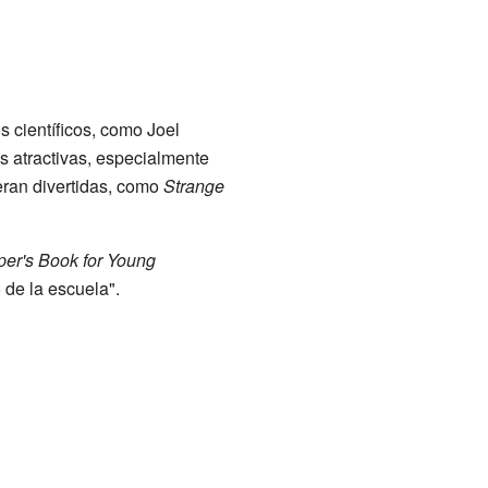
s científicos, como Joel
s atractivas, especialmente
eran divertidas, como
Strange
per's Book for Young
 de la escuela".