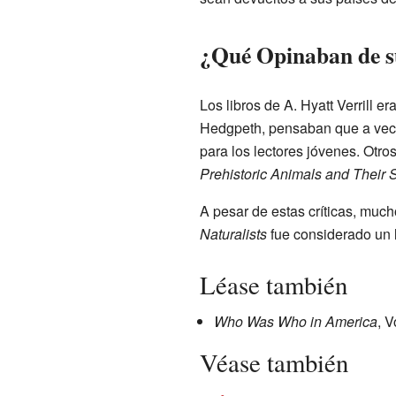
¿Qué Opinaban de s
Los libros de A. Hyatt Verrill 
Hedgpeth, pensaban que a veces
para los lectores jóvenes. Otr
Prehistoric Animals and Their S
A pesar de estas críticas, much
Naturalists
fue considerado un l
Léase también
Who Was Who in America
, V
Véase también