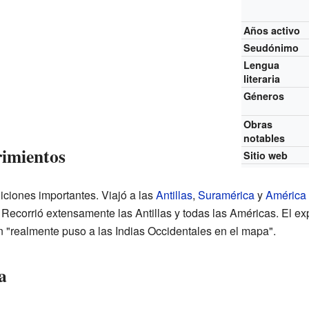
Años activo
Seudónimo
Lengua
literaria
Géneros
Obras
notables
rimientos
Sitio web
diciones importantes. Viajó a las
Antillas
,
Suramérica
y
América 
 Recorrió extensamente las Antillas y todas las Américas. El e
ien "realmente puso a las Indias Occidentales en el mapa".
a