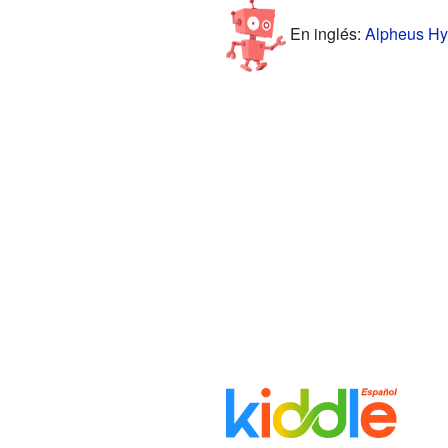
En inglés:
Alpheus Hyat