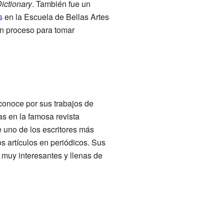
Dictionary
. También fue un
s
en la Escuela de Bellas Artes
un proceso para tomar
e conoce por sus trabajos de
ias en la famosa revista
ue uno de los escritores más
s artículos en periódicos. Sus
muy interesantes y llenas de