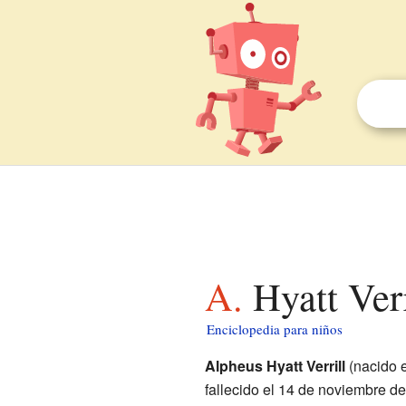
A. Hyatt Ve
Enciclopedia para niños
Alpheus Hyatt Verrill
(nacido e
fallecido el 14 de noviembre d