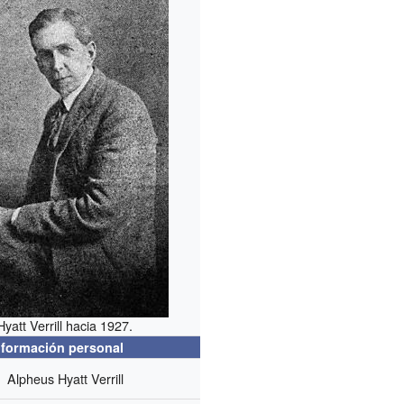
Hyatt Verrill hacia 1927.
nformación personal
Alpheus Hyatt Verrill