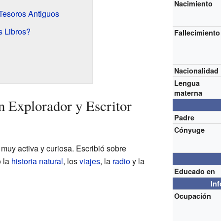
Nacimiento
 Tesoros Antiguos
 Libros?
Fallecimiento
Nacionalidad
Lengua
materna
n Explorador y Escritor
Padre
Cónyuge
 muy activa y curiosa. Escribió sobre
 la
historia natural
, los
viajes
, la
radio
y la
Educado en
In
Ocupación