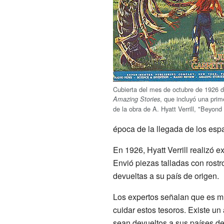
Cubierta del mes de octubre de 1926 de
, que incluyó una prim
Amazing Stories
de la obra de A. Hyatt Verrill, "Beyond
época de la llegada de los esp
En 1926, Hyatt Verrill realizó
Envió piezas talladas con ros
devueltas a su país de origen.
Los expertos señalan que es m
cuidar estos tesoros. Existe u
sean devueltos a sus países de