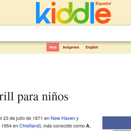
Web
Imágenes
English
rrill para niños
l 23 de julio de 1871 en
New Haven
y
e 1954 en
Chiefland
), más conocido como
A.