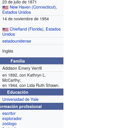
23 de julio de 1871
New Haven (Connecticut)
,
Estados Unidos
14 de noviembre de 1954
Chiefland (Florida)
,
Estados
Unidos
estadounidense
Inglés
Familia
Addison Emery Verrill
en 1892, con Kathryn L.
McCarthy;
en 1944, con Lida Ruth Shawn.
Educación
Universidad de Yale
formación profesional
escritor
explorador
zoólogo