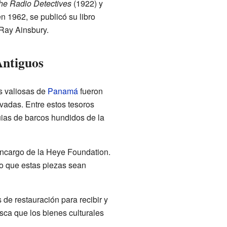
he Radio Detectives
(1922) y
 1962, se publicó su libro
Ray Ainsbury.
Antiguos
s valiosas de
Panamá
fueron
vadas. Entre estos tesoros
quias de barcos hundidos de la
 encargo de la Heye Foundation.
o que estas piezas sean
e restauración para recibir y
sca que los bienes culturales