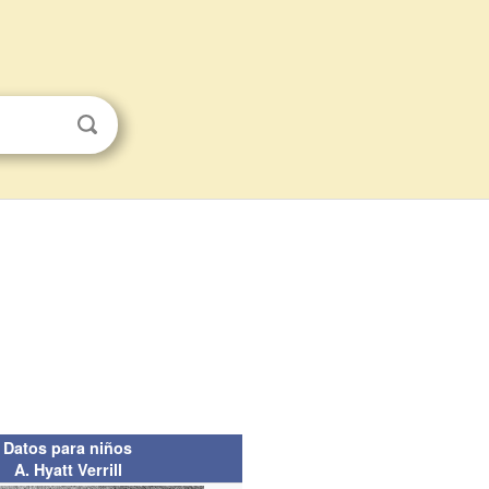
Datos para niños
A. Hyatt Verrill