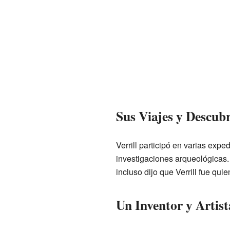
Sus Viajes y Descub
Verrill participó en varias expe
investigaciones arqueológicas.
incluso dijo que Verrill fue qu
Un Inventor y Artist