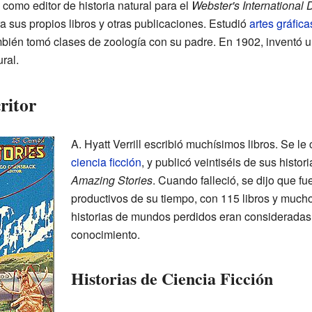
ó como editor de historia natural para el
Webster's International 
a sus propios libros y otras publicaciones. Estudió
artes gráfica
bién tomó clases de zoología con su padre. En 1902, inventó 
ral.
ritor
A. Hyatt Verrill escribió muchísimos libros. Se l
ciencia ficción
, y publicó veintiséis de sus histor
Amazing Stories
. Cuando falleció, se dijo que f
productivos de su tiempo, con 115 libros y mucho
historias de mundos perdidos eran consideradas 
conocimiento.
Historias de Ciencia Ficción