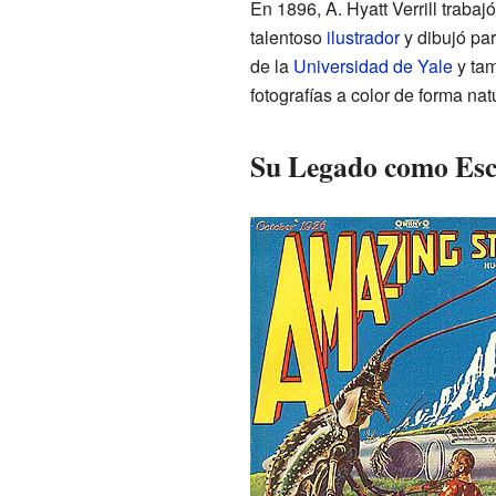
En 1896, A. Hyatt Verrill trabaj
talentoso
ilustrador
y dibujó par
de la
Universidad de Yale
y tam
fotografías a color de forma natu
Su Legado como Esc