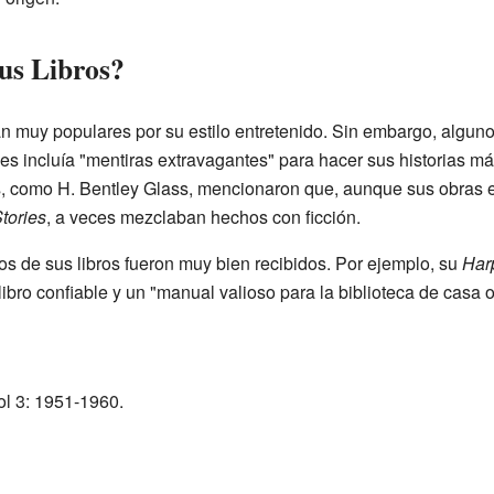
us Libros?
eran muy populares por su estilo entretenido. Sin embargo, alguno
 incluía "mentiras extravagantes" para hacer sus historias má
os, como H. Bentley Glass, mencionaron que, aunque sus obras 
tories
, a veces mezclaban hechos con ficción.
os de sus libros fueron muy bien recibidos. Por ejemplo, su
Har
ibro confiable y un "manual valioso para la biblioteca de casa o
ol 3: 1951-1960.