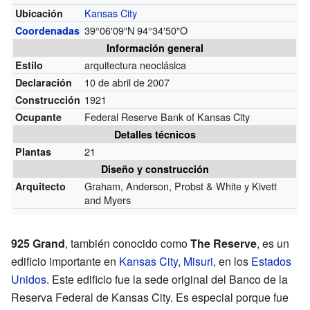
Kansas City
Ubicación
39°06′09″N
94°34′50″O
Coordenadas
Información general
arquitectura neoclásica
Estilo
10 de abril de 2007
Declaración
1921
Construcción
Federal Reserve Bank of Kansas City
Ocupante
Detalles técnicos
21
Plantas
Diseño y construcción
Graham, Anderson, Probst & White y Kivett
Arquitecto
and Myers
925 Grand
, también conocido como
The Reserve
, es un
edificio importante en
Kansas City
,
Misuri
, en los
Estados
Unidos
. Este edificio fue la sede original del Banco de la
Reserva Federal de Kansas City. Es especial porque fue