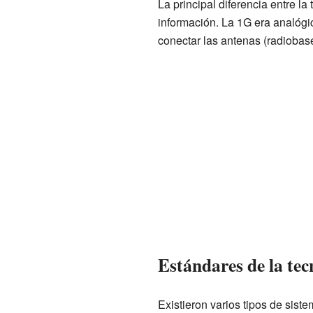
La principal diferencia entre la
información. La 1G era analógi
conectar las antenas (radiobase
Estándares de la te
Existieron varios tipos de sis