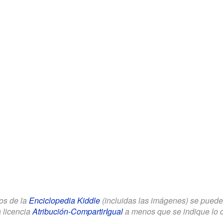
los de la
Enciclopedia Kiddle
(incluidas las imágenes) se puede u
a licencia
Atribución-CompartirIgual
a menos que se indique lo con