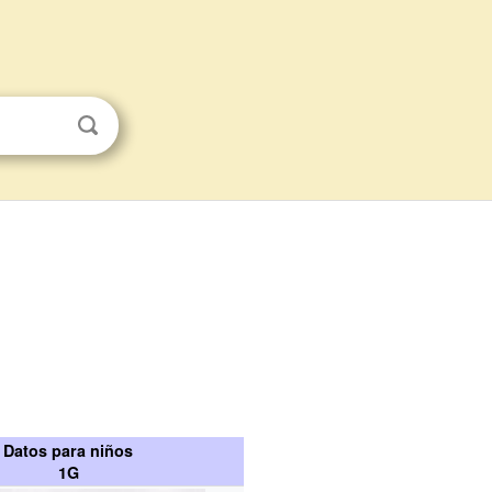
Datos para niños
1G