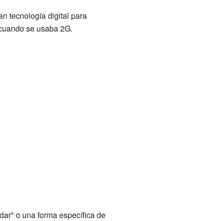
n tecnología digital para
) cuando se usaba 2G.
dar" o una forma específica de