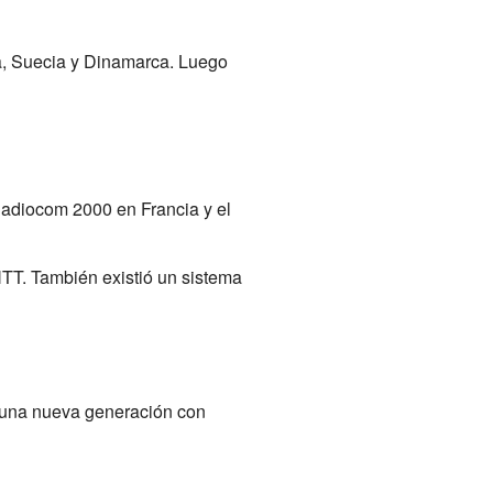
a, Suecia y Dinamarca. Luego
Radiocom 2000 en Francia y el
TT. También existió un sistema
 una nueva generación con