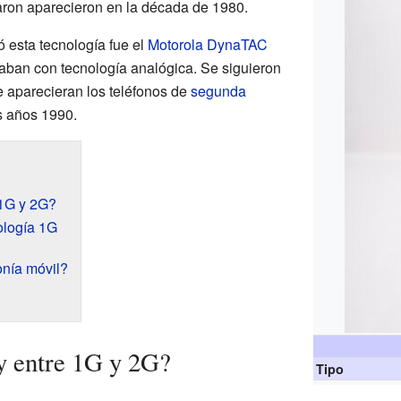
zaron aparecieron en la década de 1980.
ó esta tecnología fue el
Motorola DynaTAC
naban con tecnología analógica. Se siguieron
 aparecieran los teléfonos de
segunda
os años 1990.
 1G y 2G?
ología 1G
onía móvil?
y entre 1G y 2G?
Tipo