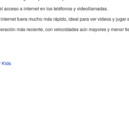
 el acceso a internet en los teléfonos y videollamadas.
 internet fuera mucho más rápido, ideal para ver videos y jugar e
neración más reciente, con velocidades aún mayores y menor t
r Kids