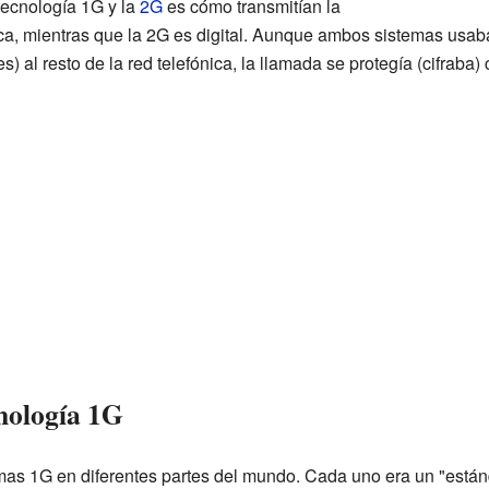
 tecnología 1G y la
2G
es cómo transmitían la
ca, mientras que la 2G es digital. Aunque ambos sistemas usaba
s) al resto de la red telefónica, la llamada se protegía (cifraba
cnología 1G
temas 1G en diferentes partes del mundo. Cada uno era un "están