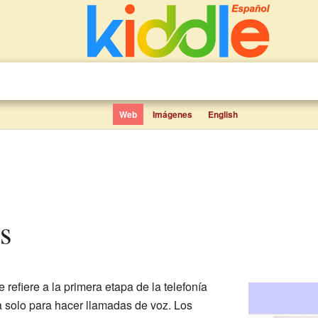
Web
Imágenes
English
s
se refiere a la primera etapa de la telefonía
a solo para hacer llamadas de voz. Los