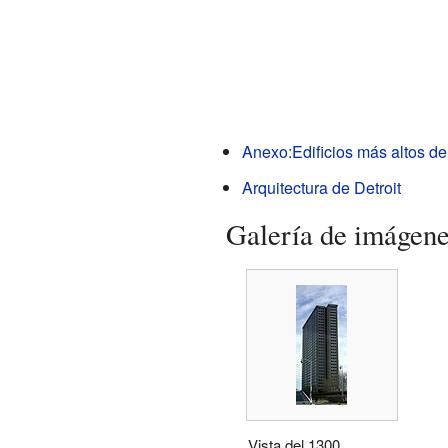
Anexo:Edificios más altos de 
Arquitectura de Detroit
Galería de imágen
Vista del 1300