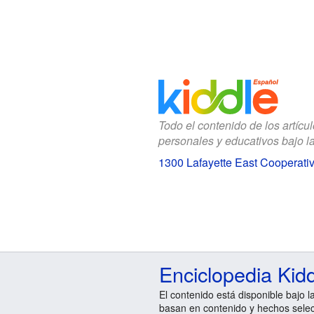
Todo el contenido de los artícu
personales y educativos bajo l
1300 Lafayette East Cooperati
Enciclopedia Kid
El contenido está disponible bajo l
basan en contenido y hechos sele