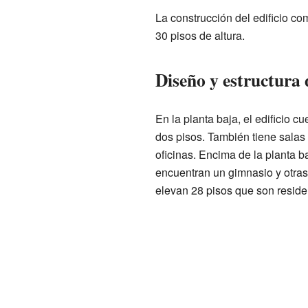
La construcción del edificio c
30 pisos de altura.
Diseño y estructura d
En la planta baja, el edificio 
dos pisos. También tiene salas
oficinas. Encima de la planta b
encuentran un gimnasio y otras 
elevan 28 pisos que son residen