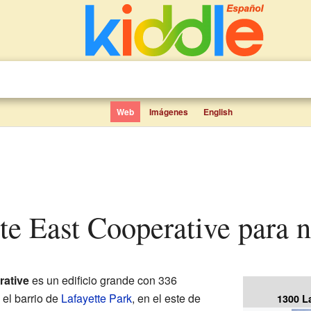
Web
Imágenes
English
tte East Cooperative para 
rative
es un edificio grande con 336
el barrio de
Lafayette Park
, en el este de
1300 L