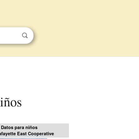
niños
Datos para niños
afayette East Cooperative