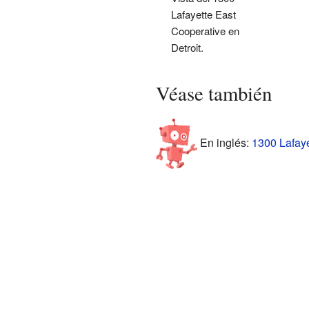
Lafayette East
Cooperative en
Detroit.
Véase también
En inglés:
1300 Lafaye