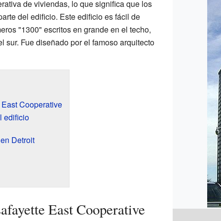
rativa de viviendas, lo que significa que los
te del edificio. Este edificio es fácil de
eros "1300" escritos en grande en el techo,
el sur. Fue diseñado por el famoso arquitecto
e East Cooperative
 edificio
 en Detroit
Lafayette East Cooperative