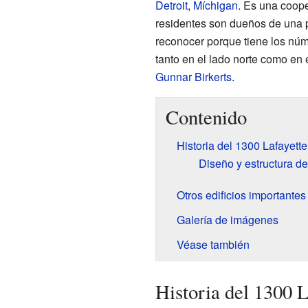
Detroit
,
Míchigan
. Es una coope
residentes son dueños de una par
reconocer porque tiene los núm
tanto en el lado norte como en 
Gunnar Birkerts
.
Contenido
Historia del 1300 Lafayett
Diseño y estructura del
Otros edificios importantes
Galería de imágenes
Véase también
Historia del 1300 