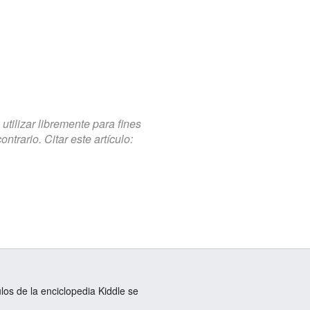
tilizar libremente para fines
trario. Citar este artículo:
ulos de la enciclopedia Kiddle se