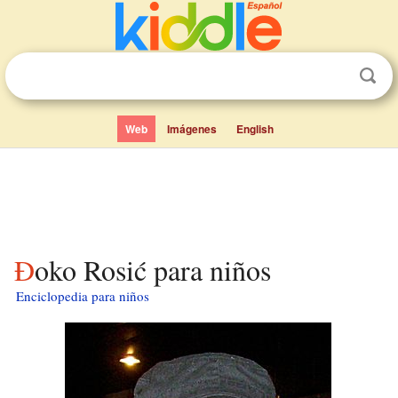
Web
Imágenes
English
Đoko Rosić para niños
Enciclopedia para niños