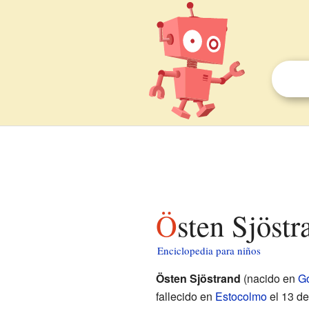
Östen Sjöst
Enciclopedia para niños
Östen Sjöstrand
(nacido en
G
fallecido en
Estocolmo
el 13 de