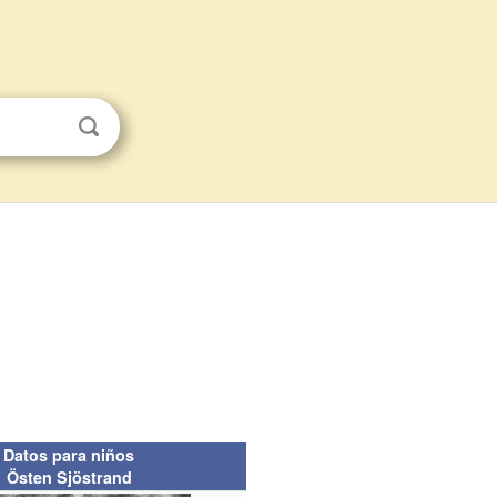
Datos para niños
Östen Sjöstrand