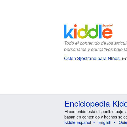
Todo el contenido de los artícu
personales y educativos bajo l
Östen Sjöstrand para Niños
.
En
Enciclopedia Kid
El contenido está disponible bajo l
basan en contenido y hechos sele
Kiddle Español
English
Qui