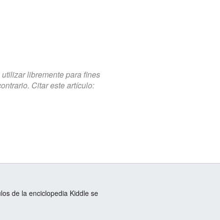
tilizar libremente para fines
trario. Citar este artículo:
ulos de la enciclopedia Kiddle se