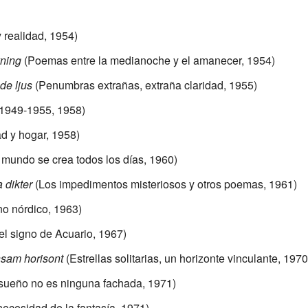
 realidad, 1954)
yning
(Poemas entre la medianoche y el amanecer, 1954)
e ljus
(Penumbras extrañas, extraña claridad, 1955)
949-1955, 1958)
d y hogar, 1958)
 mundo se crea todos los días, 1960)
 dikter
(Los impedimentos misteriosos y otros poemas, 1961)
no nórdico, 1963)
el signo de Acuario, 1967)
sam horisont
(Estrellas solitarias, un horizonte vinculante, 1970
sueño no es ninguna fachada, 1971)
ecesidad de la fantasía, 1971)