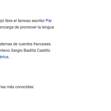
jó libre el famoso escritor
Pär
 encarga de promover la lengua
odernas de cuentos franceses.
ileno Sergio Badilla Castillo
érica
.
 las más conocidas: