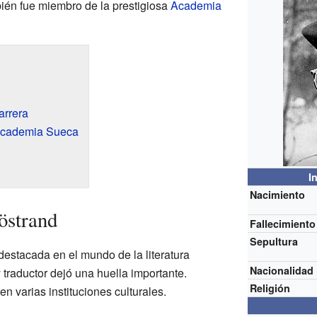
én fue miembro de la prestigiosa
Academia
arrera
 Academia Sueca
I
Nacimiento
östrand
Fallecimiento
Sepultura
destacada en el mundo de la literatura
Nacionalidad
traductor dejó una huella importante.
Religión
n varias instituciones culturales.