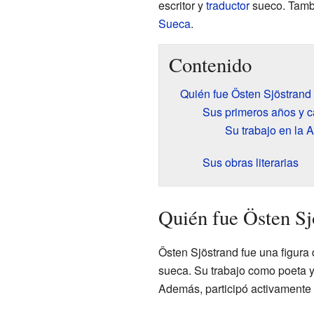
escritor y
traductor
sueco. Tambi
Sueca
.
Contenido
Quién fue Östen Sjöstrand
Sus primeros años y c
Su trabajo en la
Sus obras literarias
Quién fue Östen Sj
Östen Sjöstrand fue una figura 
sueca. Su trabajo como poeta y 
Además, participó activamente e