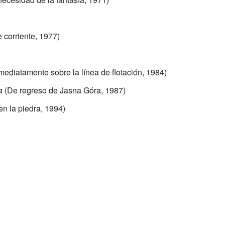
 corriente, 1977)
mediatamente sobre la línea de flotación, 1984)
a
(De regreso de Jasna Góra, 1987)
en la piedra, 1994)