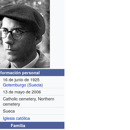
nformación personal
16 de junio de 1925
Gotemburgo
(
Suecia
)
13 de mayo de 2006
Catholic cemetery, Northern
cemetery
Sueca
Iglesia católica
Familia