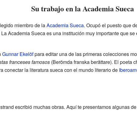
Su trabajo en la Academia Sueca
elegido miembro de la
Academia Sueca
. Ocupó el puesto que de
o. La Academia Sueca es una institución muy importante que se
n
Gunnar Ekelöf
para editar una de las primeras colecciones m
stas franceses famosos
(Berömda franska berättare). El poeta ch
a conectar la literatura sueca con el mundo literario de
Iberoam
jöstrand escribió muchas obras. Aquí te presentamos algunas de