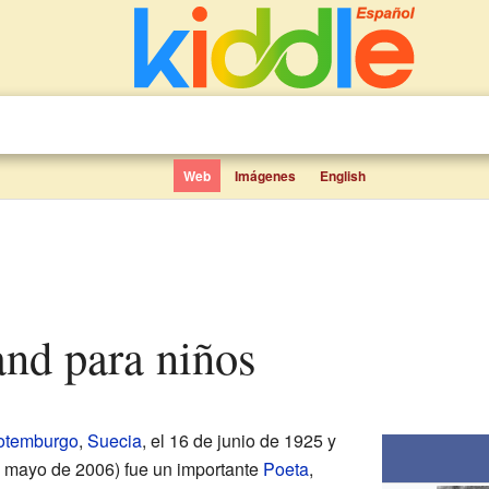
Web
Imágenes
English
rand para niños
otemburgo
,
Suecia
, el 16 de junio de 1925 y
 mayo de 2006) fue un importante
Poeta
,