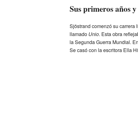
Sus primeros años y
Sjöstrand comenzó su carrera l
llamado
Unio
. Esta obra refle
la Segunda Guerra Mundial. En 1
Se casó con la escritora Ella Hi