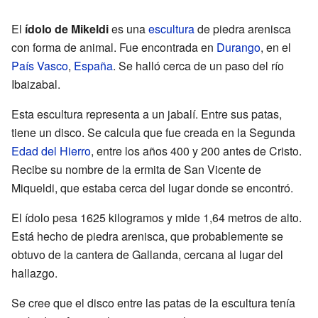
El
ídolo de Mikeldi
es una
escultura
de piedra arenisca
con forma de animal. Fue encontrada en
Durango
, en el
País Vasco
,
España
. Se halló cerca de un paso del río
Ibaizabal.
Esta escultura representa a un jabalí. Entre sus patas,
tiene un disco. Se calcula que fue creada en la Segunda
Edad del Hierro
, entre los años 400 y 200 antes de Cristo.
Recibe su nombre de la ermita de San Vicente de
Miqueldi, que estaba cerca del lugar donde se encontró.
El ídolo pesa 1625 kilogramos y mide 1,64 metros de alto.
Está hecho de piedra arenisca, que probablemente se
obtuvo de la cantera de Gallanda, cercana al lugar del
hallazgo.
Se cree que el disco entre las patas de la escultura tenía