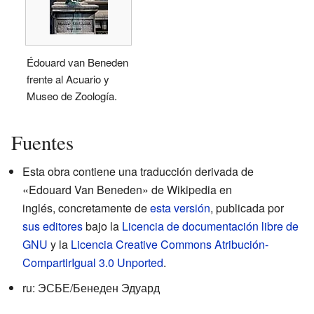
Édouard van Beneden
frente al Acuario y
Museo de Zoología.
Fuentes
Esta obra contiene una traducción derivada de
«Edouard Van Beneden» de Wikipedia en
inglés, concretamente de
esta versión
, publicada por
sus editores
bajo la
Licencia de documentación libre de
GNU
y la
Licencia Creative Commons Atribución-
CompartirIgual 3.0 Unported
.
ru: ЭСБЕ/Бенеден Эдуард