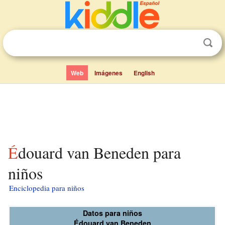
Web
Imágenes
English
Édouard van Beneden para
niños
Enciclopedia para niños
Datos para niños
Édouard van Beneden