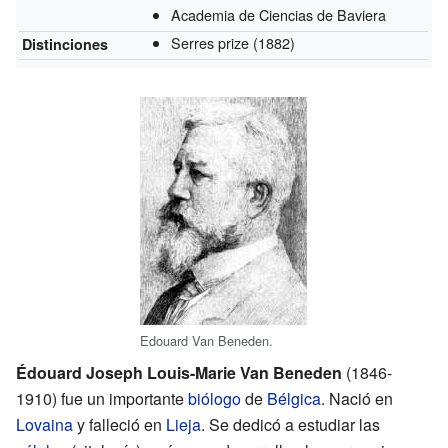
Academia de Ciencias de Baviera
Serres prize
(1882)
Distinciones
Edouard Van Beneden.
Édouard Joseph Louis-Marie Van Beneden
(1846-
1910) fue un importante
biólogo
de
Bélgica
. Nació en
Lovaina
y falleció en
Lieja
. Se dedicó a estudiar las