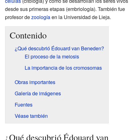
células
(citología) y cómo se desarrollan los seres vivos
desde sus primeras etapas (embriología). También fue
profesor de
zoología
en la Universidad de Lieja.
Contenido
¿Qué descubrió Édouard van Beneden?
El proceso de la meiosis
La importancia de los cromosomas
Obras importantes
Galería de imágenes
Fuentes
Véase también
¿Qué descubrió Édouard van