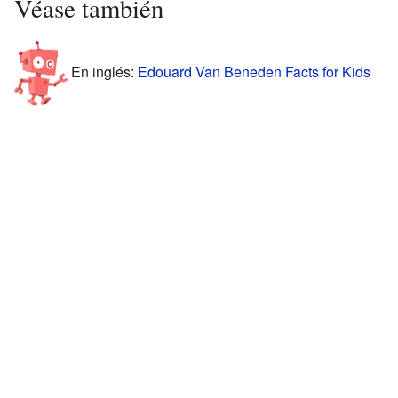
Véase también
En inglés:
Edouard Van Beneden Facts for Kids