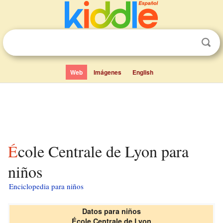
Web
Imágenes
English
École Centrale de Lyon para
niños
Enciclopedia para niños
Datos para niños
École Centrale de Lyon