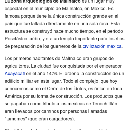
La
zona arqueológica de Malinalco
es un lugar muy
especial en el municipio de Malinalco, en México. Es
famosa porque tiene la única construcción grande en el
país que fue tallada directamente en una sola roca. Esta
estructura se construyó hace mucho tiempo, en el periodo
Posclásico tardío, y era un templo importante para los ritos
de preparación de los guerreros de la
civilización mexica
.
Los primeros habitantes de Malinalco eran grupos de
agricultores. La ciudad fue conquistada por el emperador
Axayácatl
en el año 1476. Él ordenó la construcción de un
edificio militar en este lugar. Todo el complejo, que hoy
conocemos como el Cerro de los Ídolos, es único en toda
América por su forma de construcción. Los productos que
se pagaban como tributo a los mexicas de Tenochtitlán
eran llevados por caminos por personas llamadas
"tamemes" (que eran cargadores).