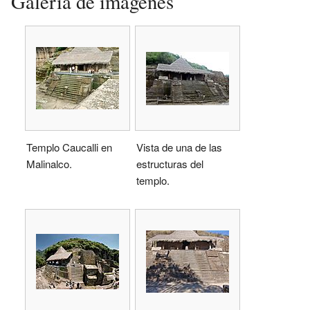
Galería de imágenes
Templo Caucalli en
Vista de una de las
Malinalco.
estructuras del
templo.