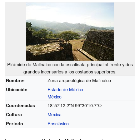
Pirámide de Malinalco con la escalinata principal al frente y dos
grandes incensarios a los costados superiores.
Zona arqueológica de Malinalco
Nombre:
Estado de México
Ubicación
México
18°57′12.2″N
99°30′10.7″O
Coordenadas
Mexica
Cultura
Posclásico
Período