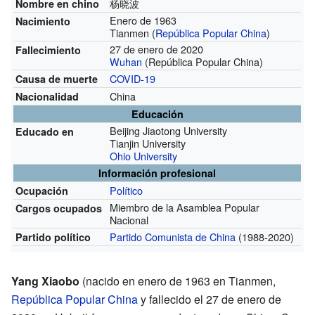
杨晓波
Nombre en chino
Enero de 1963
Nacimiento
Tianmen (
República Popular China
)
27 de enero de 2020
Fallecimiento
Wuhan
(República Popular China)
COVID-19
Causa de muerte
China
Nacionalidad
Educación
Beijing Jiaotong University
Educado en
Tianjin University
Ohio University
Información profesional
Político
Ocupación
Miembro de la Asamblea Popular
Cargos ocupados
Nacional
Partido Comunista de China
(1988-2020)
Partido político
Yang Xiaobo
(nacido en enero de 1963 en Tianmen,
República Popular China
y fallecido el 27 de enero de