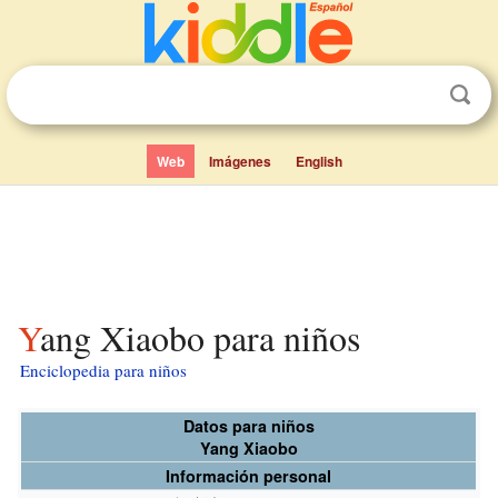
Web
Imágenes
English
Yang Xiaobo para niños
Enciclopedia para niños
Datos para niños
Yang Xiaobo
Información personal