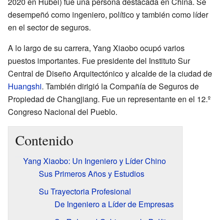
2020 en Hubei) fue una persona destacada en China. Se
desempeñó como ingeniero, político y también como líder
en el sector de seguros.
A lo largo de su carrera, Yang Xiaobo ocupó varios
puestos importantes. Fue presidente del Instituto Sur
Central de Diseño Arquitectónico y alcalde de la ciudad de
Huangshi
. También dirigió la Compañía de Seguros de
Propiedad de Changjiang. Fue un representante en el 12.º
Congreso Nacional del Pueblo.
Contenido
Yang Xiaobo: Un Ingeniero y Líder Chino
Sus Primeros Años y Estudios
Su Trayectoria Profesional
De Ingeniero a Líder de Empresas