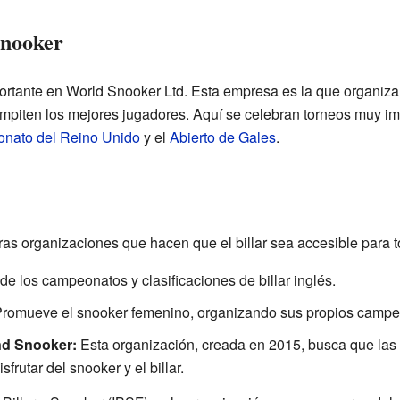
Snooker
rtante en World Snooker Ltd. Esta empresa es la que organiza
compiten los mejores jugadores. Aquí se celebran torneos muy i
nato del Reino Unido
y el
Abierto de Gales
.
s organizaciones que hacen que el billar sea accesible para t
e los campeonatos y clasificaciones de billar inglés.
romueve el snooker femenino, organizando sus propios campeon
and Snooker:
Esta organización, creada en 2015, busca que las 
frutar del snooker y el billar.