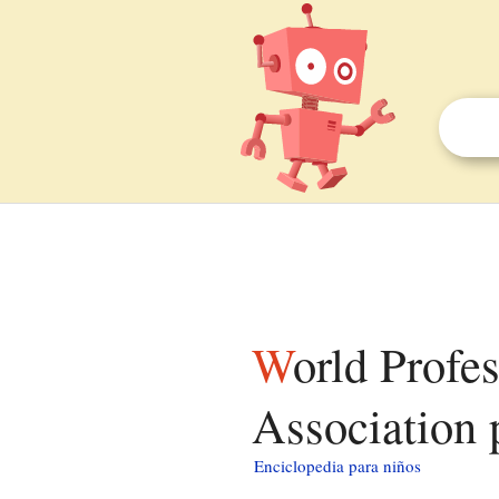
World Professional Billiards and Snooker
Association 
Enciclopedia para niños