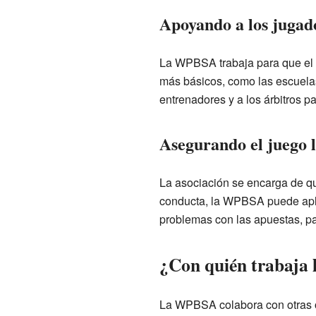
Apoyando a los jugado
La WPBSA trabaja para que el sn
más básicos, como las escuelas
entrenadores y a los árbitros p
Asegurando el juego 
La asociación se encarga de q
conducta, la WPBSA puede apli
problemas con las apuestas, pa
¿Con quién trabaj
La WPBSA colabora con otras or