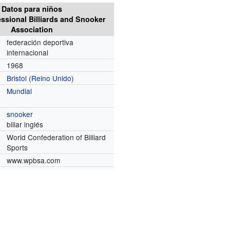
Datos para niños
ssional Billiards and Snooker
Association
federación deportiva
internacional
1968
Bristol
(
Reino Unido
)
Mundial
snooker
billar inglés
World Confederation of Billiard
Sports
www.wpbsa.com