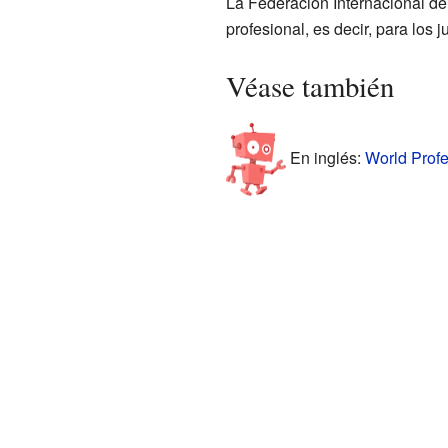
La Federación Internacional de 
profesional, es decir, para los 
Véase también
En inglés:
World Profe