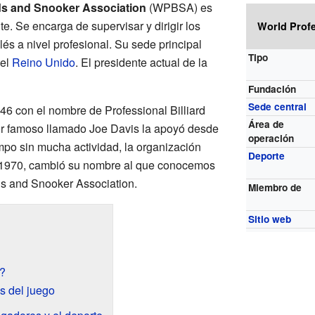
rds and Snooker Association
(WPBSA) es
. Se encarga de supervisar y dirigir los
World Profe
glés a nivel profesional. Su sede principal
Tipo
 el
Reino Unido
. El presidente actual de la
Fundación
Sede central
46 con el nombre de Professional Billiard
Área de
or famoso llamado Joe Davis la apoyó desde
operación
mpo sin mucha actividad, la organización
Deporte
n 1970, cambió su nombre al que conocemos
rds and Snooker Association.
Miembro de
Sitio web
?
s del juego