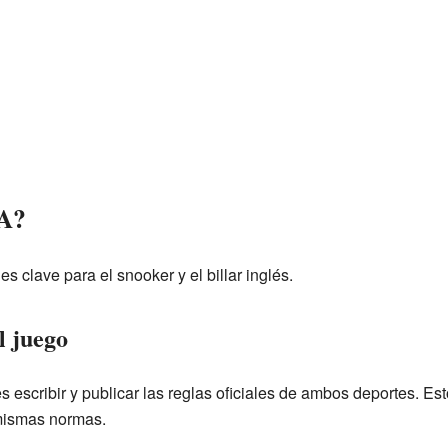
A?
 clave para el snooker y el billar inglés.
l juego
s escribir y publicar las reglas oficiales de ambos deportes. Es
 mismas normas.