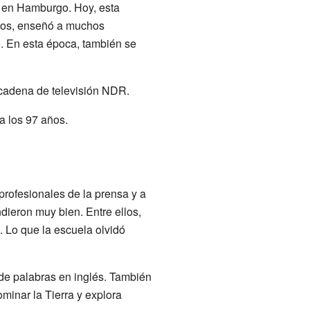
o en Hamburgo. Hoy, esta
ños, enseñó a muchos
o. En esta época, también se
 cadena de televisión NDR.
a los 97 años.
rofesionales de la prensa y a
ndieron muy bien. Entre ellos,
 Lo que la escuela olvidó
 de palabras en inglés. También
minar la Tierra y explora