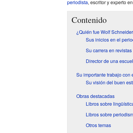
periodista
, escritor y experto 
Contenido
¿Quién fue Wolf Schneide
Sus inicios en el peri
Su carrera en revistas
Director de una escue
Su importante trabajo con 
Su visión del buen est
Obras destacadas
Libros sobre lingüístic
Libros sobre periodis
Otros temas