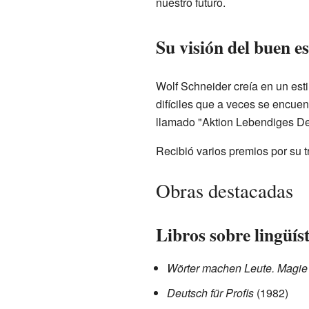
nuestro futuro.
Su visión del buen es
Wolf Schneider creía en un estil
difíciles que a veces se encuen
llamado "Aktion Lebendiges De
Recibió varios premios por su t
Obras destacadas
Libros sobre lingüís
Wörter machen Leute.
Magie
Deutsch für Profis
(1982)