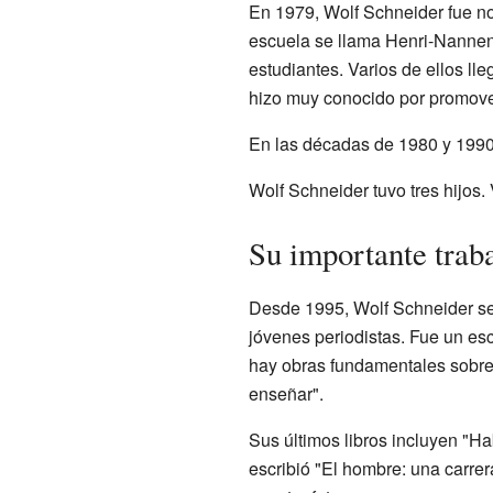
En 1979, Wolf Schneider fue n
escuela se llama Henri-Nannen
estudiantes. Varios de ellos l
hizo muy conocido por promover 
En las décadas de 1980 y 1990,
Wolf Schneider tuvo tres hijos.
Su importante trab
Desde 1995, Wolf Schneider se 
jóvenes periodistas. Fue un esc
hay obras fundamentales sobre 
enseñar".
Sus últimos libros incluyen "H
escribió "El hombre: una carrer