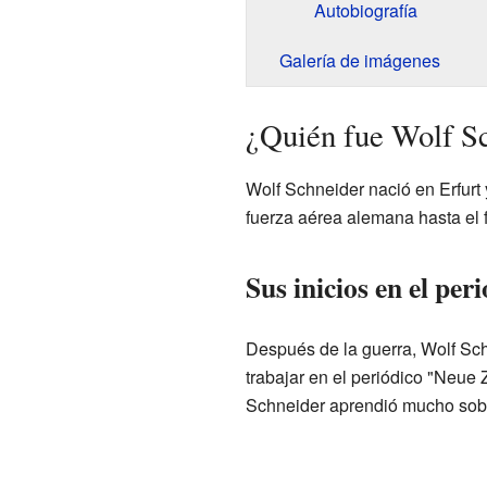
Autobiografía
Galería de imágenes
¿Quién fue Wolf S
Wolf Schneider nació en Erfurt
fuerza aérea alemana hasta el 
Sus inicios en el per
Después de la guerra, Wolf Schn
trabajar en el periódico "Neue
Schneider aprendió mucho sobre