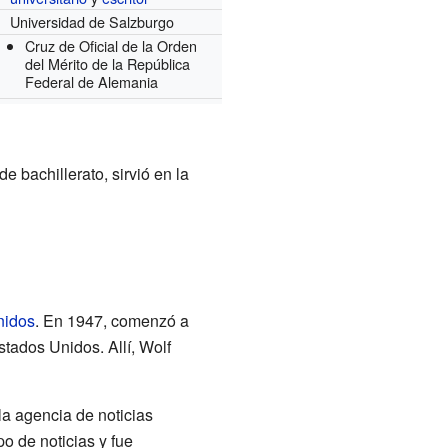
Universidad de Salzburgo
Cruz de Oficial de la Orden
del Mérito de la República
Federal de Alemania
e bachillerato, sirvió en la
nidos
. En 1947, comenzó a
stados Unidos. Allí, Wolf
la agencia de noticias
po de noticias y fue