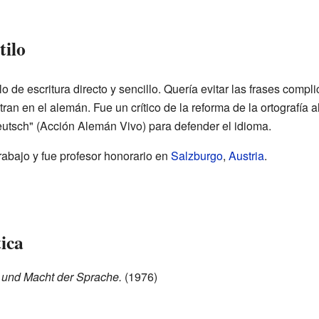
tilo
o de escritura directo y sencillo. Quería evitar las frases compl
tran en el alemán. Fue un crítico de la reforma de la ortografía
utsch" (Acción Alemán Vivo) para defender el idioma.
rabajo y fue profesor honorario en
Salzburgo
,
Austria
.
tica
 und Macht der Sprache.
(1976)