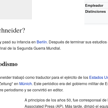
Empleador
Distinciones
chneider?
 y pasó su infancia en
Berlín
. Después de terminar sus estudios d
final de la Segunda Guerra Mundial.
iodismo
eider trabajó como traductor para el ejército de los
Estados U
 Zeitung" en
Múnich
. Este periódico era del gobierno militar de E
 periodismo y se convirtió en editor.
A principios de los años 50, fue corresponsal de 
Associated Press (AP). Más tarde, dirigió el equi