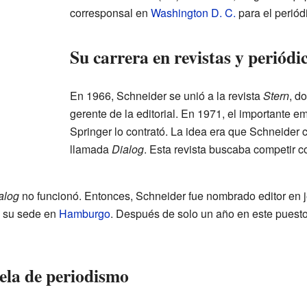
corresponsal en
Washington D. C.
para el perió
Su carrera en revistas y periódi
En 1966, Schneider se unió a la revista
Stern
, d
gerente de la editorial. En 1971, el importante 
Springer lo contrató. La idea era que Schneider 
llamada
Dialog
. Esta revista buscaba competir 
alog
no funcionó. Entonces, Schneider fue nombrado editor en j
a su sede en
Hamburgo
. Después de solo un año en este puesto
ela de periodismo