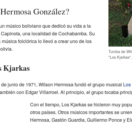
 Hermosa González?
n músico boliviano que dedicó su vida a la
a Capinota, una localidad de Cochabamba. Su
 música folclórica lo llevó a crear uno de los
livia.
Tumba de Wil
"Los Kjarkas"
s Kjarkas
3 de junio de 1971, Wilson Hermosa fundó el grupo musical
Los
ambién con Edgar Villarroel. Al principio, el grupo tocaba prin
Con el tiempo, Los Kjarkas se hicieron muy popu
otros países. Otros músicos importantes se unier
Hermosa, Gastón Guardia, Guillermo Ponce y E