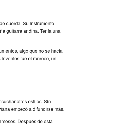
de cuerda. Su instrumento
ña guitarra andina. Tenía una
rumentos, algo que no se hacía
 inventos fue el ronroco, un
cuchar otros estilos. Sin
iviana empezó a difundirse más.
 famosos. Después de esta