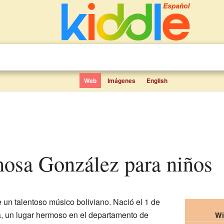
Web
Imágenes
English
mosa González para niños
 un talentoso músico boliviano. Nació el 1 de
a, un lugar hermoso en el departamento de
Wi