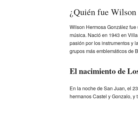
¿Quién fue Wilson
Wilson Hermosa González fue u
música. Nació en 1943 en Vill
pasión por los instrumentos y la
grupos más emblemáticos de Bo
El nacimiento de Lo
En la noche de San Juan, el 2
hermanos Castel y Gonzalo, y t