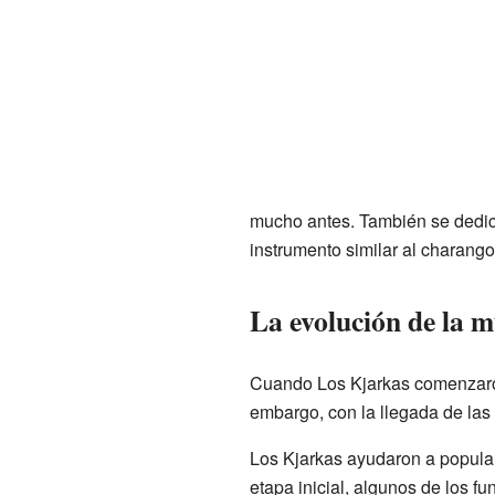
mucho antes. También se dedicó 
instrumento similar al charang
La evolución de la m
Cuando Los Kjarkas comenzaron,
embargo, con la llegada de las
Los Kjarkas ayudaron a popular
etapa inicial, algunos de los f