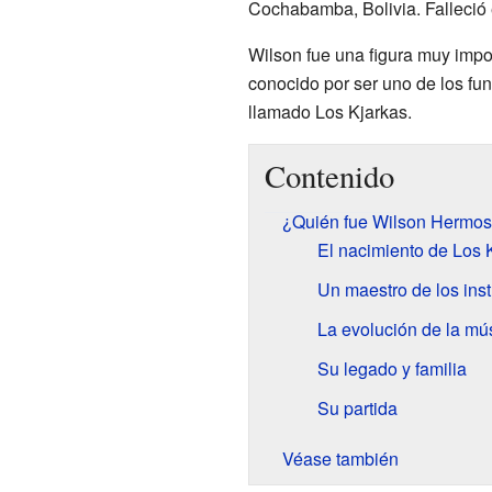
Cochabamba, Bolivia. Falleció
Wilson fue una figura muy impor
conocido por ser uno de los f
llamado Los Kjarkas.
Contenido
¿Quién fue Wilson Hermo
El nacimiento de Los 
Un maestro de los ins
La evolución de la mú
Su legado y familia
Su partida
Véase también