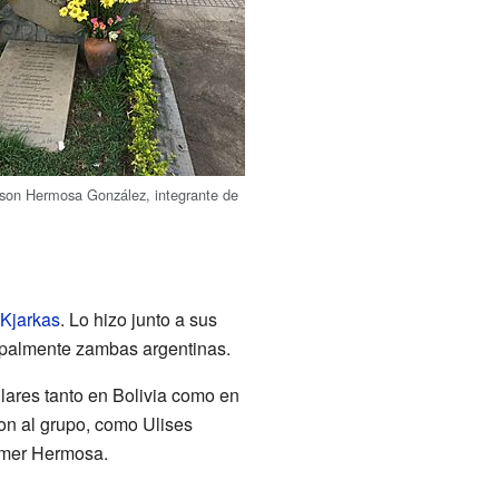
son Hermosa González, integrante de
.
 Kjarkas
. Lo hizo junto a sus
cipalmente zambas argentinas.
lares tanto en Bolivia como en
on al grupo, como Ulises
lmer Hermosa.