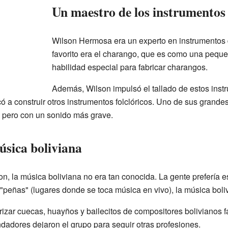
Un maestro de los instrumentos
Wilson Hermosa era un experto en instrumentos 
favorito era el charango, que es como una peque
habilidad especial para fabricar charangos.
Además, Wilson impulsó el tallado de estos inst
a construir otros instrumentos folclóricos. Uno de sus grandes
o pero con un sonido más grave.
úsica boliviana
 la música boliviana no era tan conocida. La gente prefería es
 "peñas" (lugares donde se toca música en vivo), la música bol
izar cuecas, huayños y bailecitos de compositores bolivianos
undadores dejaron el grupo para seguir otras profesiones.