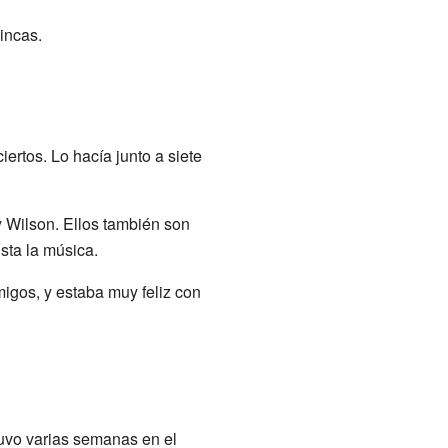
incas.
rtos. Lo hacía junto a siete
y Wilson. Ellos también son
sta la música.
igos, y estaba muy feliz con
uvo varias semanas en el