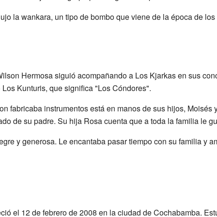
jo la wankara, un tipo de bombo que viene de la época de los 
 Wilson Hermosa siguió acompañando a Los Kjarkas en sus concie
Los Kunturis, que significa "Los Cóndores".
son fabricaba instrumentos está en manos de sus hijos, Moisés 
do de su padre. Su hija Rosa cuenta que a toda la familia le gu
gre y generosa. Le encantaba pasar tiempo con su familia y am
ció el 12 de febrero de 2008 en la ciudad de Cochabamba. Est