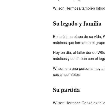
Wilson Hermosa también introdu
Su legado y familia
En la última etapa de su vida,
músicos que formaban el grupo 
Hoy en día, el taller donde Wil
músicos y continúan con el lega
Wilson era una persona muy ale
sus cinco nietos.
Su partida
Wilson Hermosa González falle