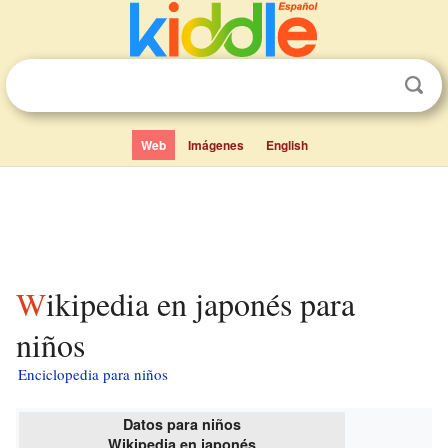
Web
Imágenes
English
Wikipedia en japonés para
niños
Enciclopedia para niños
Datos para niños
Wikipedia en japonés