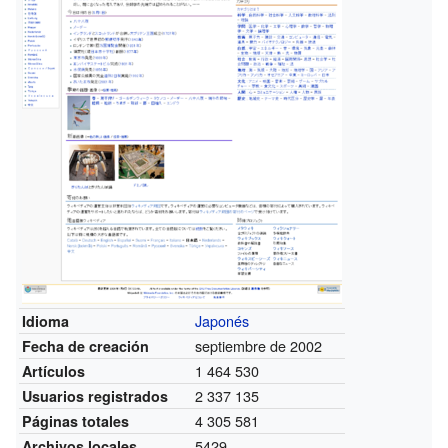
Japonés
Idioma
septiembre de 2002
Fecha de creación
1 464 530
Artículos
2 337 135
Usuarios registrados
4 305 581
Páginas totales
5429
Archivos locales