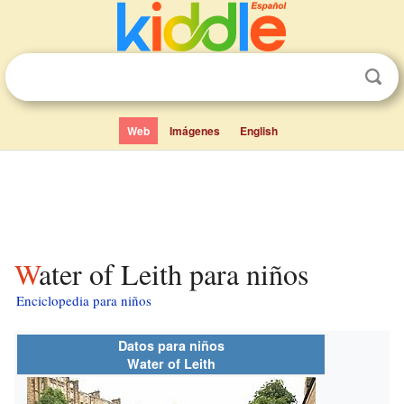
Web
Imágenes
English
Water of Leith para niños
Enciclopedia para niños
Datos para niños
Water of Leith