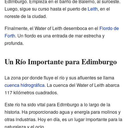
Edimburgo. Empieza en el barrio de Balerno, al suroeste.
Luego, sigue su curso hasta el puerto de
Leith
, en el
noreste de la ciudad.
Finalmente, el Water of Leith desemboca en el
Fiordo de
Forth
. Un fiordo es una entrada de mar estrecha y
profunda.
Un Río Importante para Edimburgo
La zona por donde fluye el río y sus afluentes se llama
cuenca hidrográfica
. La cuenca del Water of Leith abarca
117 kilómetros cuadrados.
Este río ha sido vital para Edimburgo a lo largo de la
historia. Ha proporcionado agua y energía para molinos y
otras industrias. Hoy en día, es un lugar importante para la
naturaleza y el ocio.