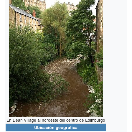
En Dean Village al noroeste del centro de Edimburgo
Ubicación geográfica