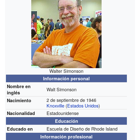
Walter Simonson
Información personal
Nombre en
Walt Simonson
inglés
2 de septiembre de 1946
Nacimiento
Knoxville
(
Estados Unidos
)
Estadounidense
Nacionalidad
Educación
Escuela de Diseño de Rhode Island
Educado en
Información profesional