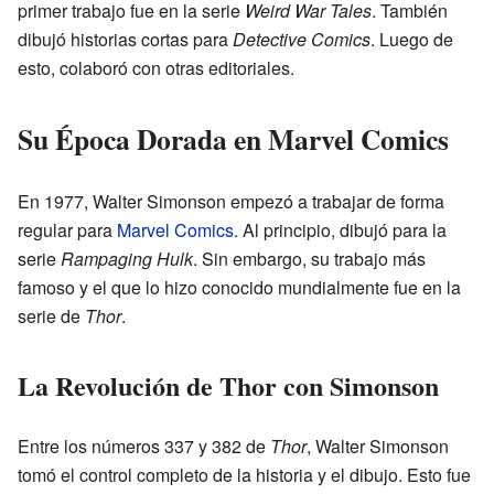
primer trabajo fue en la serie
Weird War Tales
. También
dibujó historias cortas para
Detective Comics
. Luego de
esto, colaboró con otras editoriales.
Su Época Dorada en Marvel Comics
En 1977, Walter Simonson empezó a trabajar de forma
regular para
Marvel Comics
. Al principio, dibujó para la
serie
Rampaging Hulk
. Sin embargo, su trabajo más
famoso y el que lo hizo conocido mundialmente fue en la
serie de
Thor
.
La Revolución de Thor con Simonson
Entre los números 337 y 382 de
Thor
, Walter Simonson
tomó el control completo de la historia y el dibujo. Esto fue