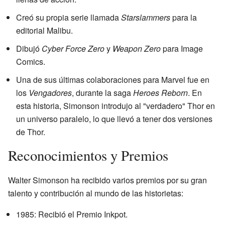
Creó su propia serie llamada
Starslammers
para la
editorial Malibu.
Dibujó
Cyber Force Zero
y
Weapon Zero
para Image
Comics.
Una de sus últimas colaboraciones para Marvel fue en
los
Vengadores
, durante la saga
Heroes Reborn
. En
esta historia, Simonson introdujo al "verdadero" Thor en
un universo paralelo, lo que llevó a tener dos versiones
de Thor.
Reconocimientos y Premios
Walter Simonson ha recibido varios premios por su gran
talento y contribución al mundo de las historietas:
1985: Recibió el Premio Inkpot.