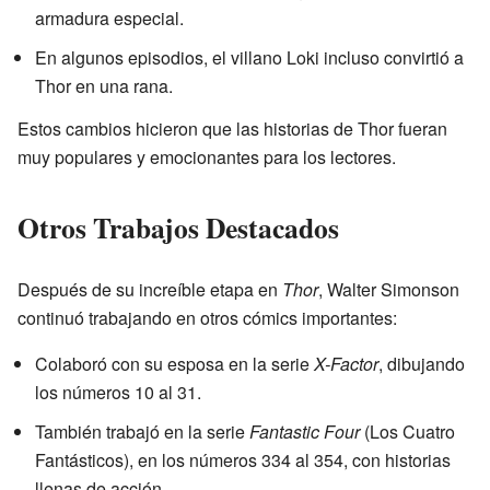
armadura especial.
En algunos episodios, el villano Loki incluso convirtió a
Thor en una rana.
Estos cambios hicieron que las historias de Thor fueran
muy populares y emocionantes para los lectores.
Otros Trabajos Destacados
Después de su increíble etapa en
Thor
, Walter Simonson
continuó trabajando en otros cómics importantes:
Colaboró con su esposa en la serie
X-Factor
, dibujando
los números 10 al 31.
También trabajó en la serie
Fantastic Four
(Los Cuatro
Fantásticos), en los números 334 al 354, con historias
llenas de acción.