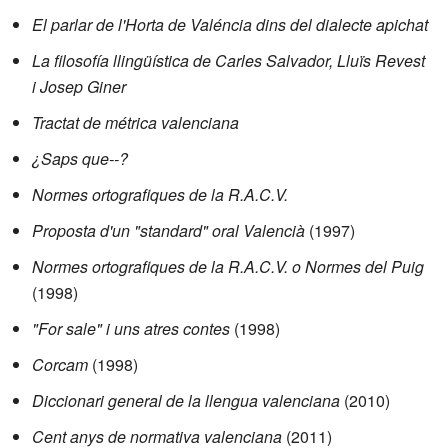
El parlar de l'Horta de Valéncia dins del dialecte apichat
La filosofía llingüística de Carles Salvador, Lluïs Revest
i Josep Giner
Tractat de métrica valenciana
¿Saps que--?
Normes ortografiques de la R.A.C.V.
Proposta d'un "standard" oral Valencià
(1997)
Normes ortografiques de la R.A.C.V. o Normes del Puig
(1998)
"For sale" i uns atres contes
(1998)
Corcam
(1998)
Diccionari general de la llengua valenciana
(2010)
Cent anys de normativa valenciana
(2011)