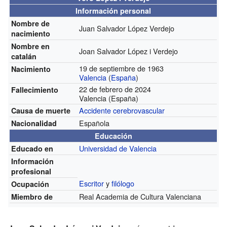
Información personal
Nombre de
Juan Salvador‏ López Verdejo
nacimiento
Nombre en
Joan Salvador López i Verdejo
catalán
19 de septiembre de 1963
Nacimiento
Valencia
(
España
)
22 de febrero de 2024
Fallecimiento
Valencia (España)
Accidente cerebrovascular
Causa de muerte
Española
Nacionalidad
Educación
Universidad de Valencia
Educado en
Información
profesional
Escritor
y
filólogo
Ocupación
Real Academia de Cultura Valenciana
Miembro de