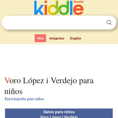
Web
Imágenes
English
Voro López i Verdejo para
niños
Enciclopedia para niños
Datos para niños
Voro López i Verdejo