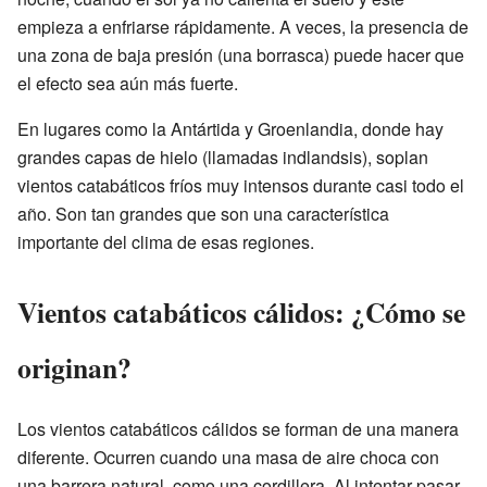
empieza a enfriarse rápidamente. A veces, la presencia de
una zona de baja presión (una borrasca) puede hacer que
el efecto sea aún más fuerte.
En lugares como la Antártida y Groenlandia, donde hay
grandes capas de hielo (llamadas indlandsis), soplan
vientos catabáticos fríos muy intensos durante casi todo el
año. Son tan grandes que son una característica
importante del clima de esas regiones.
Vientos catabáticos cálidos: ¿Cómo se
originan?
Los vientos catabáticos cálidos se forman de una manera
diferente. Ocurren cuando una masa de aire choca con
una barrera natural, como una cordillera. Al intentar pasar