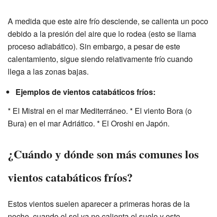
A medida que este aire frío desciende, se calienta un poco
debido a la presión del aire que lo rodea (esto se llama
proceso adiabático). Sin embargo, a pesar de este
calentamiento, sigue siendo relativamente frío cuando
llega a las zonas bajas.
Ejemplos de vientos catabáticos fríos:
* El Mistral en el mar Mediterráneo. * El viento Bora (o
Bura) en el mar Adriático. * El Oroshi en Japón.
¿Cuándo y dónde son más comunes los
vientos catabáticos fríos?
Estos vientos suelen aparecer a primeras horas de la
noche, cuando el sol ya no calienta el suelo y este