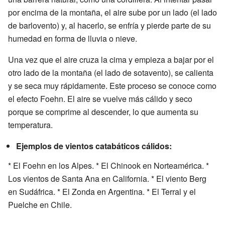
por encima de la montaña, el aire sube por un lado (el lado
de barlovento) y, al hacerlo, se enfría y pierde parte de su
humedad en forma de lluvia o nieve.
Una vez que el aire cruza la cima y empieza a bajar por el
otro lado de la montaña (el lado de sotavento), se calienta
y se seca muy rápidamente. Este proceso se conoce como
el efecto Foehn. El aire se vuelve más cálido y seco
porque se comprime al descender, lo que aumenta su
temperatura.
Ejemplos de vientos catabáticos cálidos:
* El Foehn en los Alpes. * El Chinook en Norteamérica. *
Los vientos de Santa Ana en California. * El viento Berg
en Sudáfrica. * El Zonda en Argentina. * El Terral y el
Puelche en Chile.