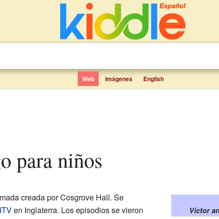
Web
Imágenes
English
go para niños
imada creada por Cosgrove Hall. Se
ITV
en Inglaterra. Los episodios se vieron
Victor a