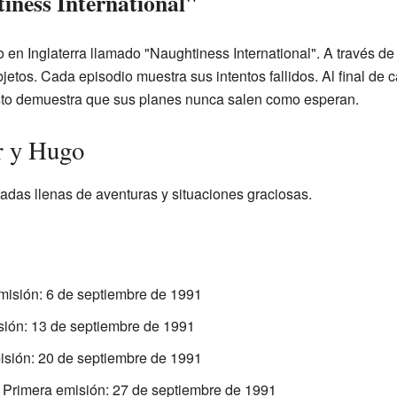
iness International"
 en Inglaterra llamado "Naughtiness International". A través d
objetos. Cada episodio muestra sus intentos fallidos. Al final de
Esto demuestra que sus planes nunca salen como esperan.
r y Hugo
adas llenas de aventuras y situaciones graciosas.
misión: 6 de septiembre de 1991
sión: 13 de septiembre de 1991
isión: 20 de septiembre de 1991
 Primera emisión: 27 de septiembre de 1991