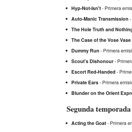
Hyp-Not-Isn't
- Primera emis
Auto-Manic Transmission
-
The Hole Truth and Nothing
The Case of the Vose Vase
Dummy Run
- Primera emis
Scout's Dishonour
- Primer
Escort Red-Handed
- Prime
Private Ears
- Primera emisi
Blunder on the Orient Expr
Segunda temporada
Acting the Goat
- Primera e