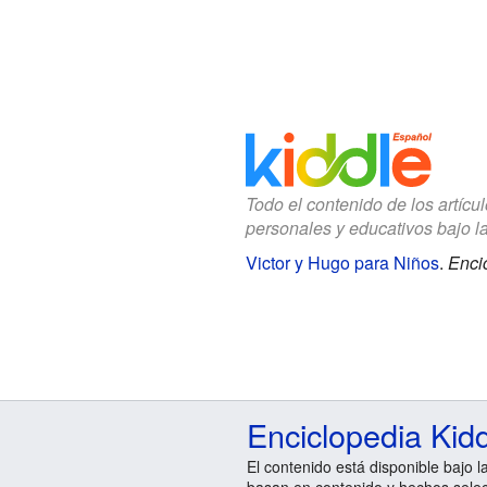
Todo el contenido de los artícu
personales y educativos bajo l
Victor y Hugo para Niños
.
Enci
Enciclopedia Kid
El contenido está disponible bajo l