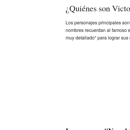
¿Quiénes son Vict
Los personajes principales so
nombres recuerdan al famoso e
muy detallado" para lograr sus 