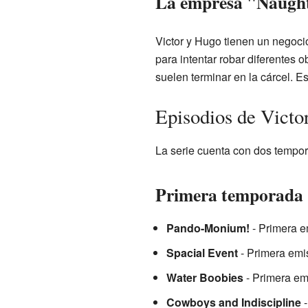
La empresa "Naught
Victor y Hugo tienen un negocio
para intentar robar diferentes 
suelen terminar en la cárcel. 
Episodios de Victo
La serie cuenta con dos tempor
Primera temporada
Pando-Monium!
- Primera e
Spacial Event
- Primera emi
Water Boobies
- Primera em
Cowboys and Indiscipline
-