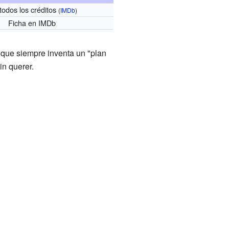
todos los créditos
(
IMDb
)
Ficha
en IMDb
el que siempre inventa un "plan
in querer.