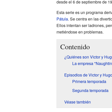
desde el 6 de septiembre de 19
Esta serie es un programa deriv
Pátula
. Se centra en las diver
Ellos intentan ser ladrones, pe
metiéndose en problemas.
Contenido
¿Quiénes son Victor y Hu
La empresa "Naughtine
Episodios de Victor y Hug
Primera temporada
Segunda temporada
Véase también