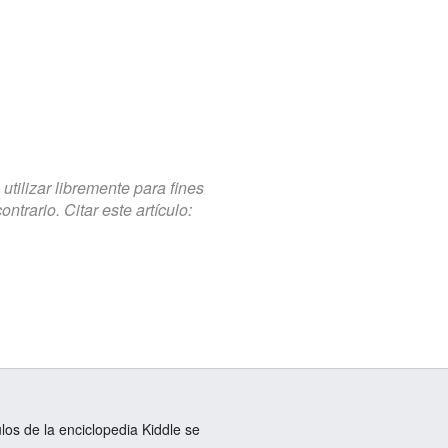
tilizar libremente para fines
trario. Citar este artículo:
ulos de la enciclopedia Kiddle se