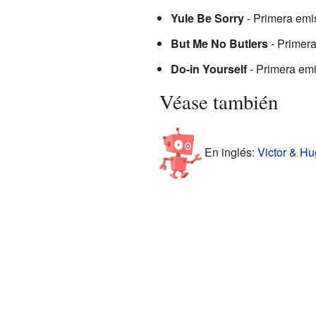
Yule Be Sorry
- Primera emi
But Me No Butlers
- Primera
Do-in Yourself
- Primera emi
Véase también
En inglés:
Victor & Hu