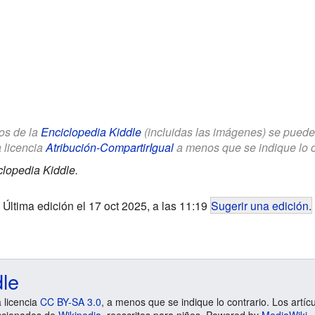
los de la
Enciclopedia Kiddle
(incluidas las imágenes) se puede u
a licencia
Atribución-CompartirIgual
a menos que se indique lo con
clopedia Kiddle.
Última edición el 17 oct 2025, a las 11:19
Sugerir una edición
.
dle
a licencia
CC BY-SA 3.0
, a menos que se indique lo contrario. Los artíc