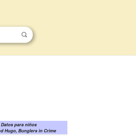
Datos para niños
nd Hugo, Bunglers in Crime