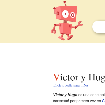
Victor y Hu
Enciclopedia para niños
Victor y Hugo
es una serie an
transmitió por primera vez en
C