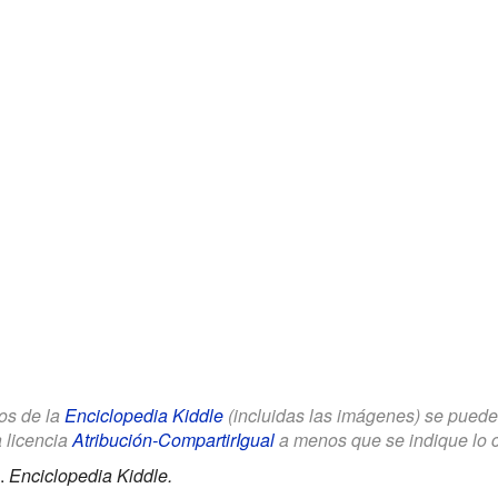
los de la
Enciclopedia Kiddle
(incluidas las imágenes) se puede u
a licencia
Atribución-CompartirIgual
a menos que se indique lo con
.
Enciclopedia Kiddle.