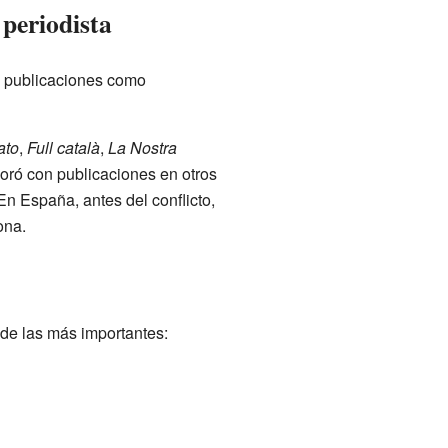
 periodista
n publicaciones como
ato
,
Full català
,
La Nostra
oró con publicaciones en otros
 En España, antes del conflicto,
ona.
 de las más importantes: