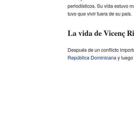
periodísticos. Su vida estuvo m
tuvo que vivir fuera de su país.
La vida de Vicenç R
Después de un conflicto impor
República Dominicana
y luego