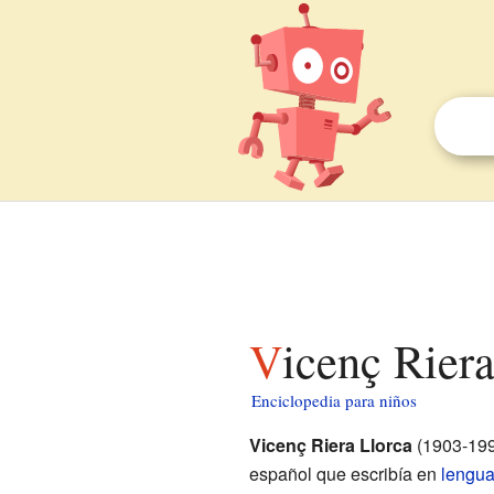
Vicenç Rier
Enciclopedia para niños
Vicenç Riera Llorca
(1903-199
español que escribía en
lengua