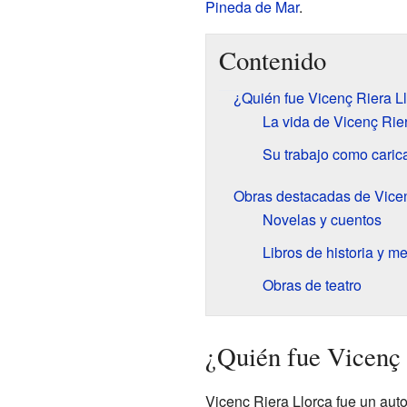
Pineda de Mar
.
Contenido
¿Quién fue Vicenç Riera L
La vida de Vicenç Rie
Su trabajo como carica
Obras destacadas de Vicen
Novelas y cuentos
Libros de historia y m
Obras de teatro
¿Quién fue Vicenç 
Vicenç Riera Llorca fue un aut