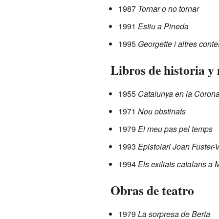
1987
Tornar o no tornar
1991
Estiu a Pineda
1995
Georgette i altres conte
Libros de historia 
1955
Catalunya en la Coron
1971
Nou obstinats
1979
El meu pas pel temps
1993
Epistolari Joan Fuster-
1994
Els exiliats catalans a 
Obras de teatro
1979
La sorpresa de Berta