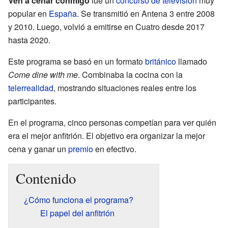
Ven a cenar conmigo
fue un
concurso de televisión
muy
popular en
España
. Se transmitió en Antena 3 entre 2008
y 2010. Luego, volvió a emitirse en Cuatro desde 2017
hasta 2020.
Este programa se basó en un formato
británico
llamado
Come dine with me
. Combinaba la cocina con la
telerrealidad
, mostrando situaciones reales entre los
participantes.
En el programa, cinco personas competían para ver quién
era el mejor anfitrión. El objetivo era organizar la mejor
cena y ganar un
premio
en efectivo.
Contenido
¿Cómo funciona el programa?
El papel del anfitrión