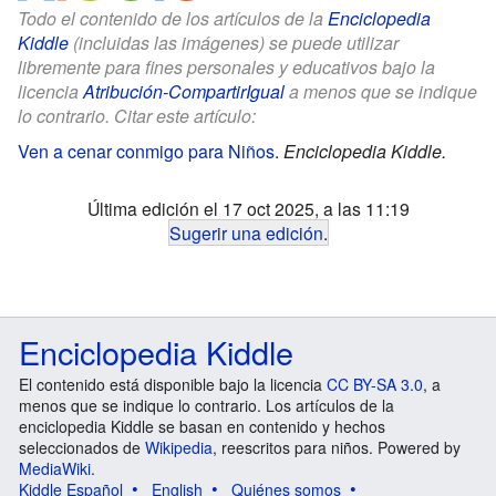
Todo el contenido de los artículos de la
Enciclopedia
Kiddle
(incluidas las imágenes) se puede utilizar
libremente para fines personales y educativos bajo la
licencia
Atribución-CompartirIgual
a menos que se indique
lo contrario. Citar este artículo:
Ven a cenar conmigo para Niños
.
Enciclopedia Kiddle.
Última edición el 17 oct 2025, a las 11:19
Sugerir una edición
.
Enciclopedia Kiddle
El contenido está disponible bajo la licencia
CC BY-SA 3.0
, a
menos que se indique lo contrario. Los artículos de la
enciclopedia Kiddle se basan en contenido y hechos
seleccionados de
Wikipedia
, reescritos para niños. Powered by
MediaWiki
.
Kiddle Español
English
Quiénes somos