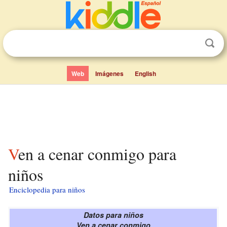
Web
Imágenes
English
Ven a cenar conmigo para
niños
Enciclopedia para niños
Datos para niños
Ven a cenar conmigo