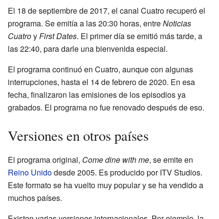
El 18 de septiembre de 2017, el canal Cuatro recuperó el
programa. Se emitía a las 20:30 horas, entre
Noticias
Cuatro
y
First Dates
. El primer día se emitió más tarde, a
las 22:40, para darle una bienvenida especial.
El programa continuó en Cuatro, aunque con algunas
interrupciones, hasta el 14 de febrero de 2020. En esa
fecha, finalizaron las emisiones de los episodios ya
grabados. El programa no fue renovado después de eso.
Versiones en otros países
El programa original,
Come dine with me
, se emite en
Reino Unido
desde 2005. Es producido por ITV Studios.
Este formato se ha vuelto muy popular y se ha vendido a
muchos países.
Existen varias versiones internacionales. Por ejemplo, la