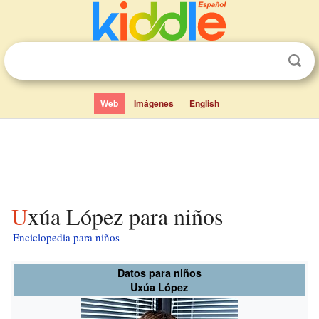
Web
Imágenes
English
Uxúa López para niños
Enciclopedia para niños
Datos para niños
Uxúa López