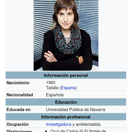
Información personal
1983
Nacimiento
Tafalla (
España
)
Española
Nacionalidad
Educación
Universidad Pública de Navarra
Educada en
Información profesional
Investigadora
y ambientalista
Ocupación
Cruz de Carlos III El Noble de
Distinciones