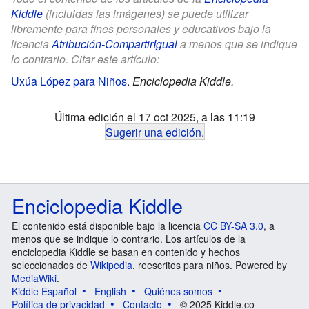
Kiddle
(incluidas las imágenes) se puede utilizar
libremente para fines personales y educativos bajo la
licencia
Atribución-CompartirIgual
a menos que se indique
lo contrario. Citar este artículo:
Uxúa López para Niños
.
Enciclopedia Kiddle.
Última edición el 17 oct 2025, a las 11:19
Sugerir una edición
.
Enciclopedia Kiddle
El contenido está disponible bajo la licencia
CC BY-SA 3.0
, a
menos que se indique lo contrario. Los artículos de la
enciclopedia Kiddle se basan en contenido y hechos
seleccionados de
Wikipedia
, reescritos para niños. Powered by
MediaWiki
.
Kiddle Español
English
Quiénes somos
Política de privacidad
Contacto
© 2025 Kiddle.co