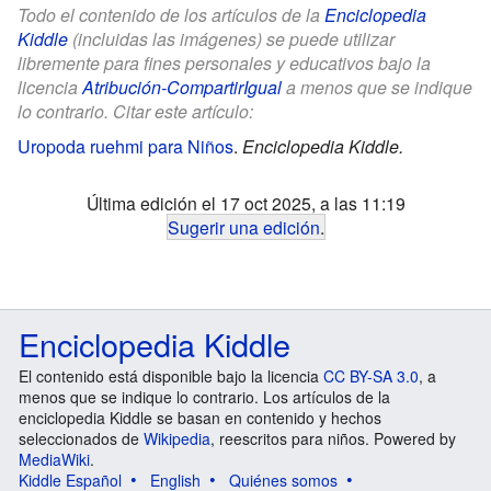
Todo el contenido de los artículos de la
Enciclopedia
Kiddle
(incluidas las imágenes) se puede utilizar
libremente para fines personales y educativos bajo la
licencia
Atribución-CompartirIgual
a menos que se indique
lo contrario. Citar este artículo:
Uropoda ruehmi para Niños
.
Enciclopedia Kiddle.
Última edición el 17 oct 2025, a las 11:19
Sugerir una edición
.
Enciclopedia Kiddle
El contenido está disponible bajo la licencia
CC BY-SA 3.0
, a
menos que se indique lo contrario. Los artículos de la
enciclopedia Kiddle se basan en contenido y hechos
seleccionados de
Wikipedia
, reescritos para niños. Powered by
MediaWiki
.
Kiddle Español
English
Quiénes somos