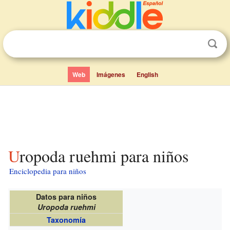
Web
Imágenes
English
Uropoda ruehmi para niños
Enciclopedia para niños
Datos para niños
Uropoda ruehmi
Taxonomía