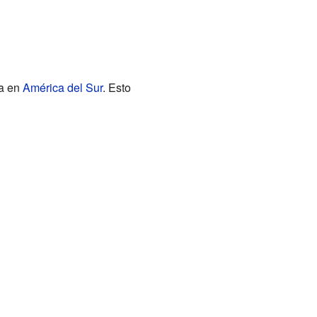
ra en
América del Sur
. Esto