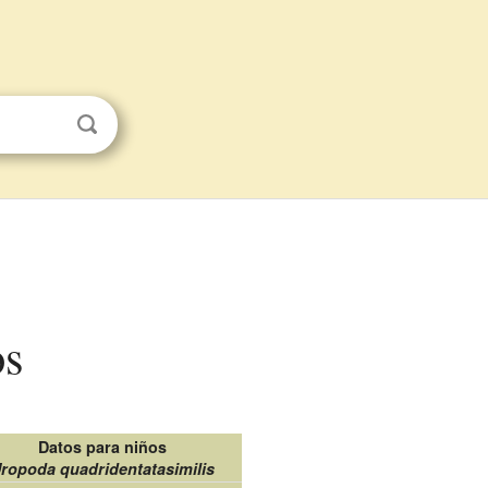
os
Datos para niños
ropoda quadridentatasimilis