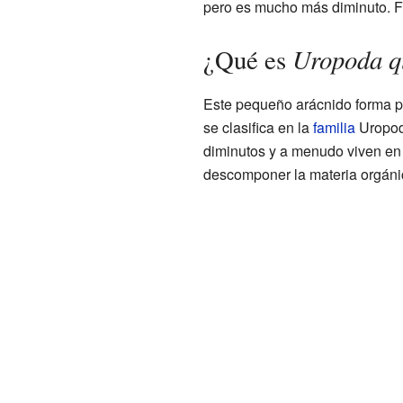
pero es mucho más diminuto. Fue
Uropoda qu
¿Qué es
Este pequeño arácnido forma p
se clasifica en la
familia
Uropodi
diminutos y a menudo viven en 
descomponer la materia orgáni