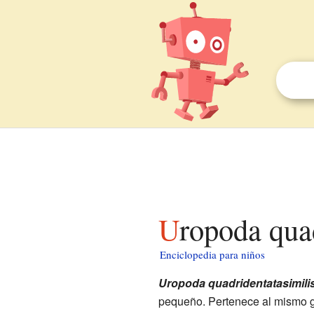
Uropoda qua
Enciclopedia para niños
Uropoda quadridentatasimili
pequeño. Pertenece al mismo g