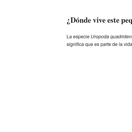
¿Dónde vive este pe
La especie
Uropoda quadrident
significa que es parte de la vi