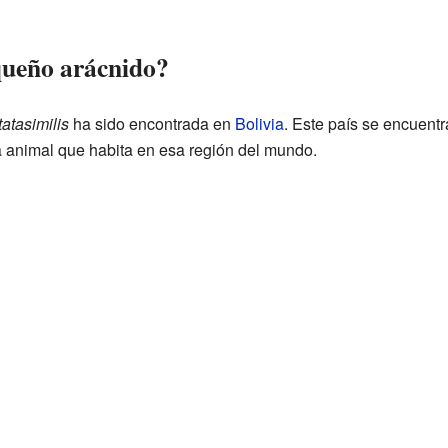
queño arácnido?
atasimilis
ha sido encontrada en
Bolivia
. Este país se encuent
da animal que habita en esa región del mundo.