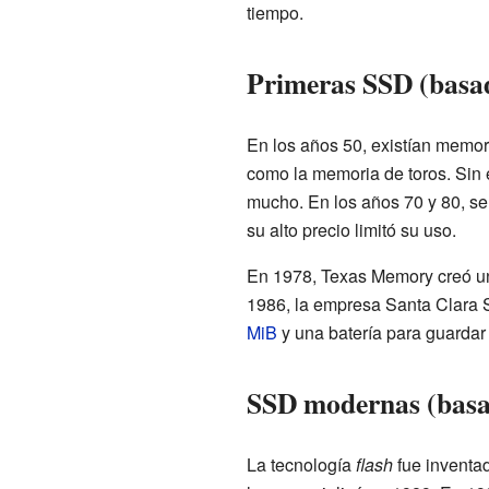
tiempo.
Primeras SSD (bas
En los años 50, existían memor
como la memoria de toros. Sin 
mucho. En los años 70 y 80, s
su alto precio limitó su uso.
En 1978, Texas Memory creó 
1986, la empresa Santa Clara 
MiB
y una batería para guardar 
SSD modernas (bas
La tecnología
flash
fue inventad