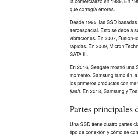
la comercializó en 1989. En 1
que corregía errores.
Desde 1995, las SSD basadas
aeroespacial. Esto se debe a s
vibraciones. En 2007, Fusion-
rápidas. En 2009, Micron Tech
SATA III.
En 2016, Seagate mostró una 
momento. Samsung también lan
los primeros productos con mem
flash
. En 2018, Samsung y Tos
Partes principales
Una SSD tiene cuatro partes cl
tipo de conexión y cómo se co