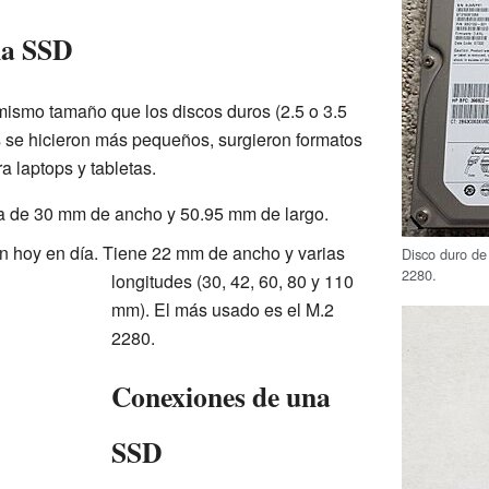
na SSD
 mismo tamaño que los discos duros (2.5 o 3.5
 se hicieron más pequeños, surgieron formatos
a laptops y tabletas.
a de 30 mm de ancho y 50.95 mm de largo.
 hoy en día. Tiene 22 mm de ancho y varias
Disco duro de
2280.
longitudes (30, 42, 60, 80 y 110
mm). El más usado es el M.2
2280.
Conexiones de una
SSD