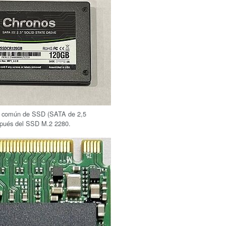
 común de SSD (SATA de 2,5
spués del SSD M.2 2280.