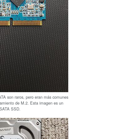
A son raros, pero eran más comunes
zamiento de M.2. Esta imagen es un
MSATA SSD.