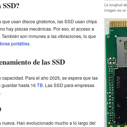
a SSD?
La longitud 
imagen es un
s que usan discos giratorios, las SSD usan chips
 no hay piezas mecánicas. Por eso, el acceso a
 También son inmunes a las vibraciones, lo que
oras portátiles
.
enamiento de las SSD
capacidad. Para el año 2025, se espera que las
 guardar hasta 16
TB
. Las SSD para empresas
.
D
 nueva. Han evolucionado mucho a lo largo del