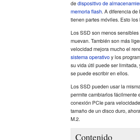
de
dispositivo de almacenamie
memoria flash
. A diferencia de
tienen partes móviles. Esto los
Los SSD son menos sensibles a
muevan. También son más lige
velocidad mejora mucho el rend
sistema operativo
y los progra
su vida útil puede ser limitad
se puede escribir en ellos.
Los SSD pueden usar la mism
permite cambiarlos fácilmente
conexión PCIe para velocidade
tamaño de un disco duro, aho
M.2.
Contenido