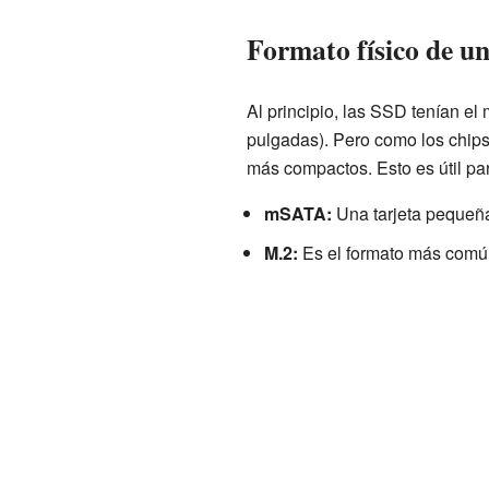
Formato físico de u
Al principio, las SSD tenían el
pulgadas). Pero como los chips
más compactos. Esto es útil par
mSATA:
Una tarjeta pequeñ
M.2:
Es el formato más común