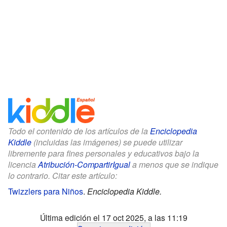
Todo el contenido de los artículos de la
Enciclopedia
Kiddle
(incluidas las imágenes) se puede utilizar
libremente para fines personales y educativos bajo la
licencia
Atribución-CompartirIgual
a menos que se indique
lo contrario. Citar este artículo:
Twizzlers para Niños
.
Enciclopedia Kiddle.
Última edición el 17 oct 2025, a las 11:19