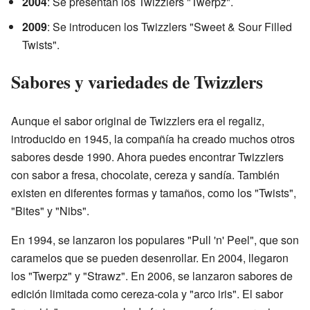
2004
: Se presentan los Twizzlers "Twerpz".
2009
: Se introducen los Twizzlers "Sweet & Sour Filled
Twists".
Sabores y variedades de Twizzlers
Aunque el sabor original de Twizzlers era el regaliz,
introducido en 1945, la compañía ha creado muchos otros
sabores desde 1990. Ahora puedes encontrar Twizzlers
con sabor a fresa, chocolate, cereza y sandía. También
existen en diferentes formas y tamaños, como los "Twists",
"Bites" y "Nibs".
En 1994, se lanzaron los populares "Pull 'n' Peel", que son
caramelos que se pueden desenrollar. En 2004, llegaron
los "Twerpz" y "Strawz". En 2006, se lanzaron sabores de
edición limitada como cereza-cola y "arco iris". El sabor