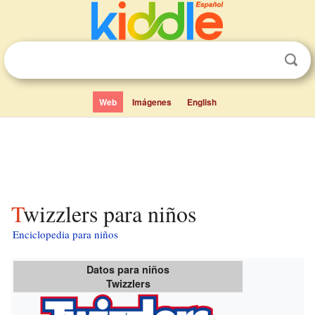
Web
Imágenes
English
Twizzlers para niños
Enciclopedia para niños
Datos para niños
Twizzlers