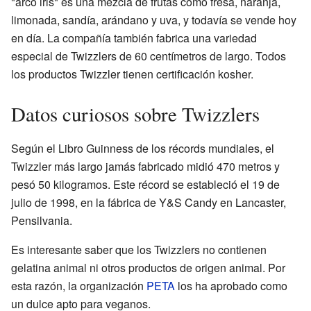
"arco iris" es una mezcla de frutas como fresa, naranja,
limonada, sandía, arándano y uva, y todavía se vende hoy
en día. La compañía también fabrica una variedad
especial de Twizzlers de 60 centímetros de largo. Todos
los productos Twizzler tienen certificación kosher.
Datos curiosos sobre Twizzlers
Según el Libro Guinness de los récords mundiales, el
Twizzler más largo jamás fabricado midió 470 metros y
pesó 50 kilogramos. Este récord se estableció el 19 de
julio de 1998, en la fábrica de Y&S Candy en Lancaster,
Pensilvania.
Es interesante saber que los Twizzlers no contienen
gelatina animal ni otros productos de origen animal. Por
esta razón, la organización
PETA
los ha aprobado como
un dulce apto para veganos.