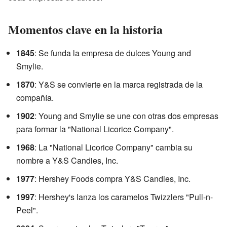
Momentos clave en la historia
1845
: Se funda la empresa de dulces Young and
Smylie.
1870
: Y&S se convierte en la marca registrada de la
compañía.
1902
: Young and Smylie se une con otras dos empresas
para formar la "National Licorice Company".
1968
: La "National Licorice Company" cambia su
nombre a Y&S Candies, Inc.
1977
: Hershey Foods compra Y&S Candies, Inc.
1997
: Hershey's lanza los caramelos Twizzlers "Pull-n-
Peel".