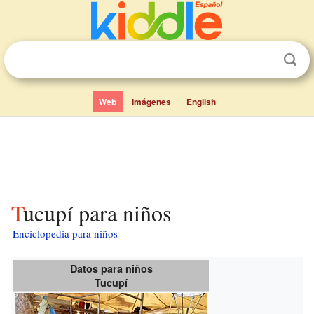
Web
Imágenes
English
Tucupí para niños
Enciclopedia para niños
Datos para niños
Tucupí