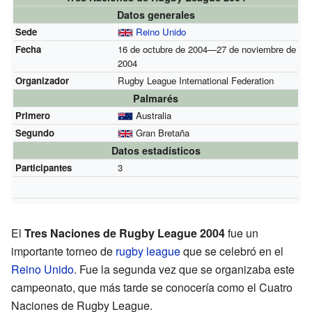
Datos generales
Sede
Reino Unido
Fecha
16 de octubre de 2004—27 de noviembre de
2004
Organizador
Rugby League International Federation
Palmarés
Primero
Australia
Segundo
Gran Bretaña
Datos estadísticos
Participantes
3
El
Tres Naciones de Rugby League 2004
fue un
importante torneo de
rugby league
que se celebró en el
Reino Unido
. Fue la segunda vez que se organizaba este
campeonato, que más tarde se conocería como el Cuatro
Naciones de Rugby League.