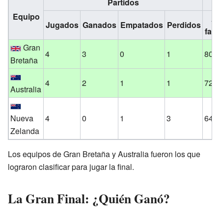
Partidos
Equipo
A
Jugados
Ganados
Empatados
Perdidos
favo
Gran
4
3
0
1
80
Bretaña
4
2
1
1
72
Australia
Nueva
4
0
1
3
64
Zelanda
Los equipos de Gran Bretaña y Australia fueron los que
lograron clasificar para jugar la final.
La Gran Final: ¿Quién Ganó?