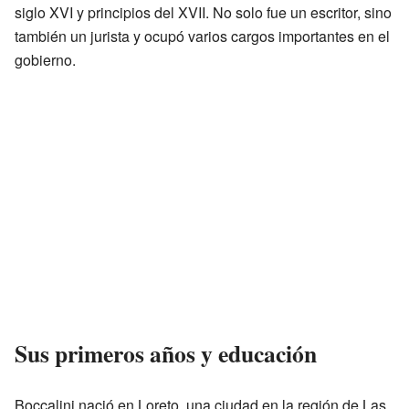
siglo XVI y principios del XVII. No solo fue un escritor, sino
también un jurista y ocupó varios cargos importantes en el
gobierno.
Sus primeros años y educación
Boccalini nació en Loreto, una ciudad en la región de Las