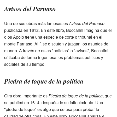
Avisos del Parnaso
Una de sus obras más famosas es
Avisos del Parnaso
,
publicada en 1612. En este libro, Boccalini imagina que el
dios Apolo tiene una especie de corte o tribunal en el
monte Parnaso. Allí, se discuten y juzgan los asuntos del
mundo. A través de estas "noticias" o "avisos", Boccalini
criticaba de forma ingeniosa los problemas políticos y
sociales de su tiempo.
Piedra de toque de la política
Otra obra importante es
Piedra de toque de la política
, que
se publicó en 1614, después de su fallecimiento. Una
"piedra de toque" es algo que se usa para probar la
calidad de otra cosa. En este libro, Boccalini analiza y