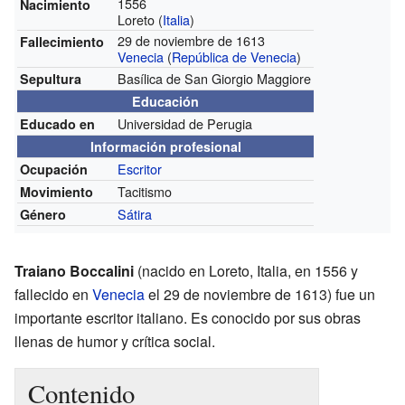
1556
Nacimiento
Loreto (
Italia
)
29 de noviembre de 1613
Fallecimiento
Venecia
(
República de Venecia
)
Basílica de San Giorgio Maggiore
Sepultura
Educación
Universidad de Perugia
Educado en
Información profesional
Escritor
Ocupación
Tacitismo
Movimiento
Sátira
Género
Traiano Boccalini
(nacido en Loreto, Italia, en 1556 y
fallecido en
Venecia
el 29 de noviembre de 1613) fue un
importante escritor italiano. Es conocido por sus obras
llenas de humor y crítica social.
Contenido