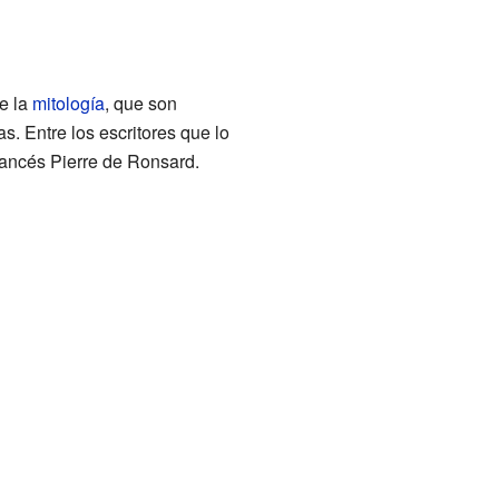
e la
mitología
, que son
. Entre los escritores que lo
francés Pierre de Ronsard.