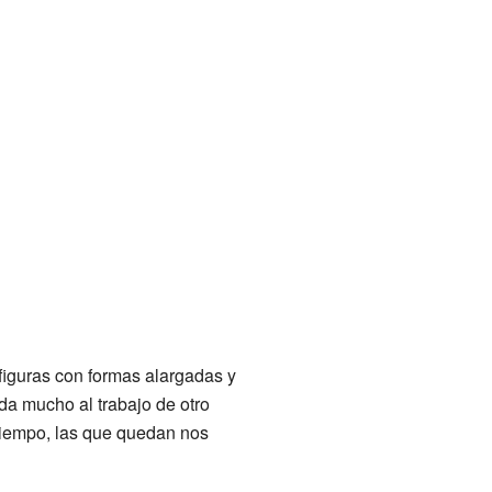
figuras con formas alargadas y
da mucho al trabajo de otro
tiempo, las que quedan nos