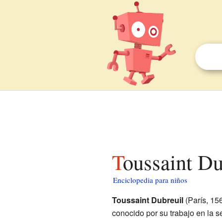
Toussaint D
Enciclopedia para niños
Toussaint Dubreuil
(París, 156
conocido por su trabajo en la 