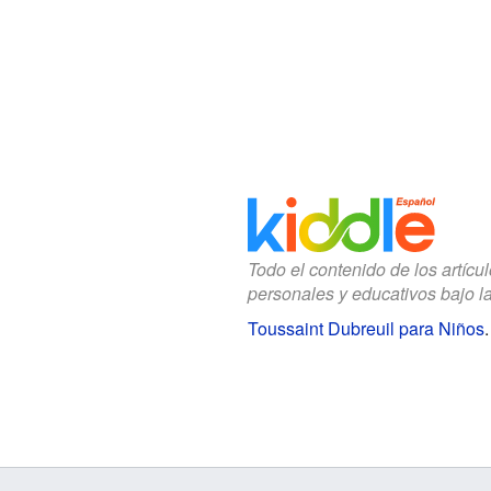
Todo el contenido de los artícu
personales y educativos bajo l
Toussaint Dubreuil para Niños