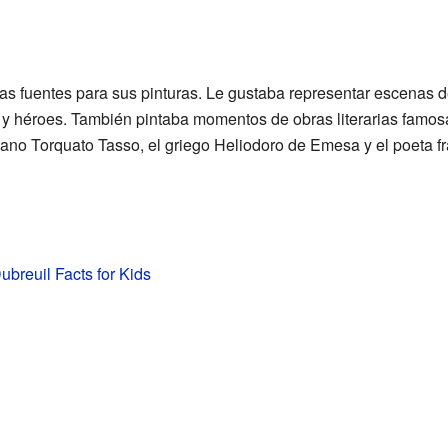
sas fuentes para sus pinturas. Le gustaba representar escenas d
 y héroes. También pintaba momentos de obras literarias famosas
liano Torquato Tasso, el griego Heliodoro de Emesa y el poeta 
ubreuil Facts for Kids