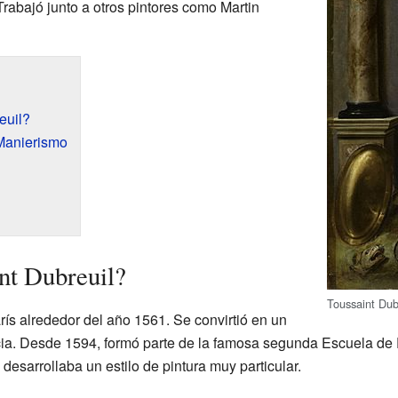
Trabajó junto a otros pintores como Martin
euil?
 Manierismo
nt Dubreuil?
Toussaint Dub
ís alrededor del año 1561. Se convirtió en un
cia. Desde 1594, formó parte de la famosa segunda Escuela de 
 desarrollaba un estilo de pintura muy particular.