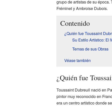
grupo de artistas de su época. 
Fréminet y Ambroise Dubois.
Contenido
¿Quién fue Toussaint Dubr
Su Estilo Artístico: El
Temas de sus Obras
Véase también
¿Quién fue Toussai
Toussaint Dubreuil nació en Par
pintor muy reconocido en Fran
era un centro artístico donde se