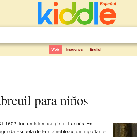
Web
Imágenes
English
ubreuil para niños
1-1602) fue un talentoso pintor francés. Es
segunda Escuela de Fontainebleau, un importante