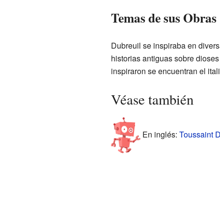
Temas de sus Obras
Dubreuil se inspiraba en diver
historias antiguas sobre dioses
inspiraron se encuentran el ita
Véase también
En inglés:
Toussaint D