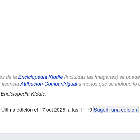
los de la
Enciclopedia Kiddle
(incluidas las imágenes) se puede u
a licencia
Atribución-CompartirIgual
a menos que se indique lo con
.
Enciclopedia Kiddle.
Última edición el 17 oct 2025, a las 11:19
Sugerir una edición
.