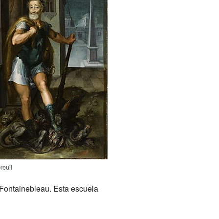
reuil
Fontainebleau. Esta escuela