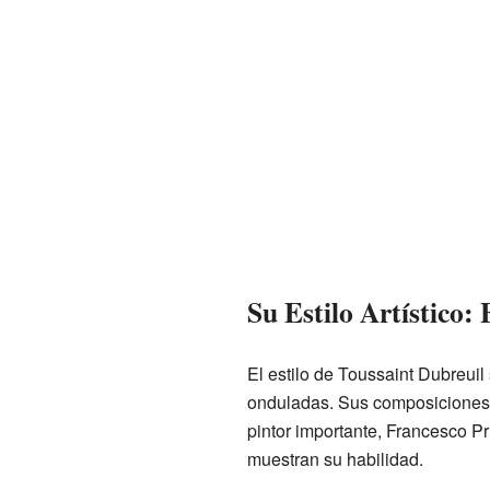
Su Estilo Artístico:
El estilo de Toussaint Dubreui
onduladas. Sus composiciones s
pintor importante, Francesco P
muestran su habilidad.