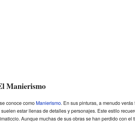
 El Manierismo
l se conoce como
Manierismo
. En sus pinturas, a menudo verás 
uelen estar llenas de detalles y personajes. Este estilo recuer
rimaticcio. Aunque muchas de sus obras se han perdido con el 